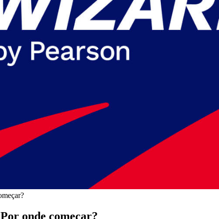
começar?
. Por onde começar?