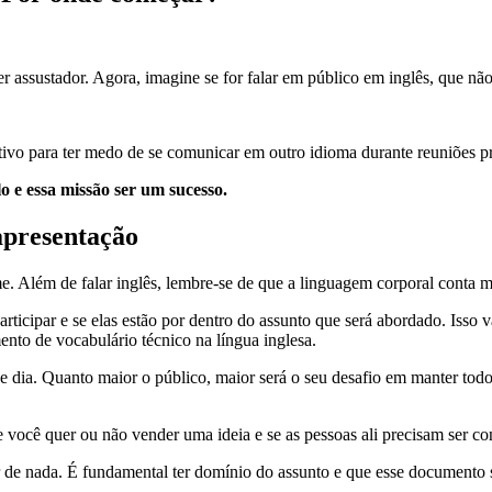
 assustador. Agora, imagine se for falar em público em inglês, que não 
ivo para ter medo de se comunicar em outro idioma durante reuniões pr
o e essa missão ser um sucesso.
 apresentação
me. Além de falar inglês, lembre-se de que a linguagem corporal conta 
rticipar e se elas estão por dentro do assunto que será abordado. Isso 
nto de vocabulário técnico na língua inglesa.
e dia. Quanto maior o público, maior será o seu desafio em manter tod
se você quer ou não vender uma ideia e se as pessoas ali precisam ser c
 de nada. É fundamental ter domínio do assunto e que esse documento s