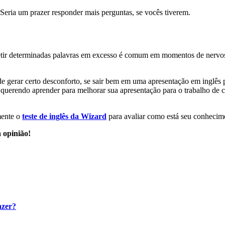
Seria um prazer responder mais perguntas, se vocês tiverem.
etir determinadas palavras em excesso é comum em momentos de nervosi
de gerar certo desconforto, se sair bem em uma apresentação em inglês
uerendo aprender para melhorar sua apresentação para o trabalho de 
mente o
teste de inglês da Wizard
para avaliar como está seu conhecime
 opinião!
azer?