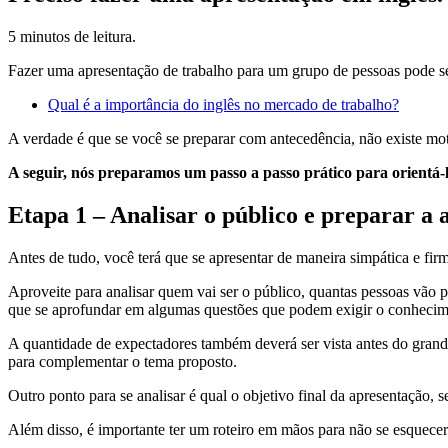
5 minutos de leitura.
Fazer uma apresentação de trabalho para um grupo de pessoas pode ser
Qual é a importância do inglês no mercado de trabalho?
A verdade é que se você se preparar com antecedência, não existe mot
A seguir, nós preparamos um passo a passo prático para orientá-l
Etapa 1 – Analisar o público e preparar a
Antes de tudo, você terá que se apresentar de maneira simpática e fir
Aproveite para analisar quem vai ser o público, quantas pessoas vão pa
que se aprofundar em algumas questões que podem exigir o conhecime
A quantidade de expectadores também deverá ser vista antes do grand
para complementar o tema proposto.
Outro ponto para se analisar é qual o objetivo final da apresentação, 
Além disso, é importante ter um roteiro em mãos para não se esquecer