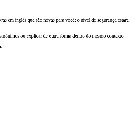
vras em inglês que são novas para você; o nível de segurança estará
r sinônimos ou explicar de outra forma dentro do mesmo contexto.
a: