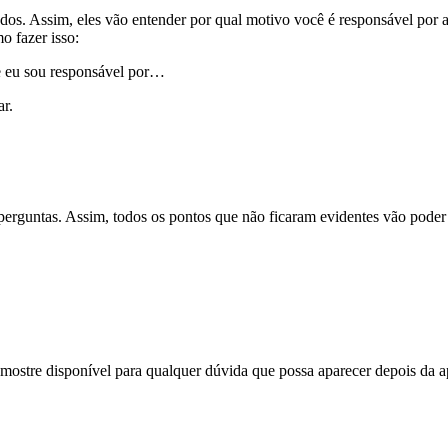
os. Assim, eles vão entender por qual motivo você é responsável por aq
o fazer isso:
eu sou responsável por…
ar.
erguntas. Assim, todos os pontos que não ficaram evidentes vão poder 
 mostre disponível para qualquer dúvida que possa aparecer depois da 