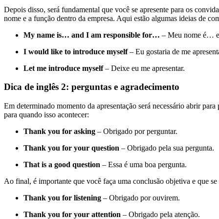
Depois disso, será fundamental que você se apresente para os convidad
nome e a função dentro da empresa. Aqui estão algumas ideias de com
My name is… and I am responsible for…
– Meu nome é… e 
I would like to introduce myself
– Eu gostaria de me apresent
Let me introduce myself
– Deixe eu me apresentar.
Dica de inglês 2: perguntas e agradecimento
Em determinado momento da apresentação será necessário abrir para p
para quando isso acontecer:
Thank you for asking
– Obrigado por perguntar.
Thank you for your question
– Obrigado pela sua pergunta.
That is a good question
– Essa é uma boa pergunta.
Ao final, é importante que você faça uma conclusão objetiva e que se
Thank you for listening
– Obrigado por ouvirem.
Thank you for your attention
– Obrigado pela atenção.