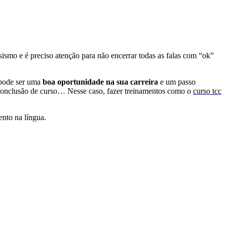
smo e é preciso atenção para não encerrar todas as falas com “ok”
 pode ser uma
boa oportunidade na sua carreira
e um passo
conclusão de curso… Nesse caso, fazer treinamentos como o
curso tcc
nto na língua.