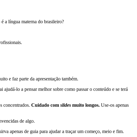
é a língua materna do brasileiro?
ofissionais.
muito e faz parte da apresentação também.
vai ajudá-lo a pensar melhor sobre como passar o conteúdo e se terá
os concentrados.
Cuidado com
slides
muito longos.
Use-os apenas
onvencidas de algo.
irva apenas de guia para ajudar a traçar um começo, meio e fim.