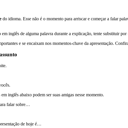
ce
do idioma. Esse não é o momento para arriscar e começar a falar pala
o em inglês de alguma palavra durante a explicação, tente substituir po
mportantes e se encaixam nos momentos-chave da apresentação. Confir
 assunto
oite.
vocês.
es em inglês abaixo podem ser suas amigas nesse momento.
ara falar sobre…
presentação de hoje é…