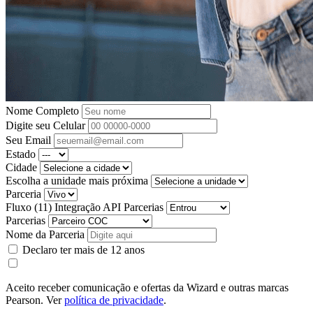
Nome Completo
Digite seu Celular
Seu Email
Estado
Cidade
Escolha a unidade mais próxima
Parceria
Fluxo (11) Integração API Parcerias
Parcerias
Nome da Parceria
Declaro ter mais de 12 anos
Aceito receber comunicação e ofertas da Wizard e outras marcas
Pearson. Ver
política de privacidade
.