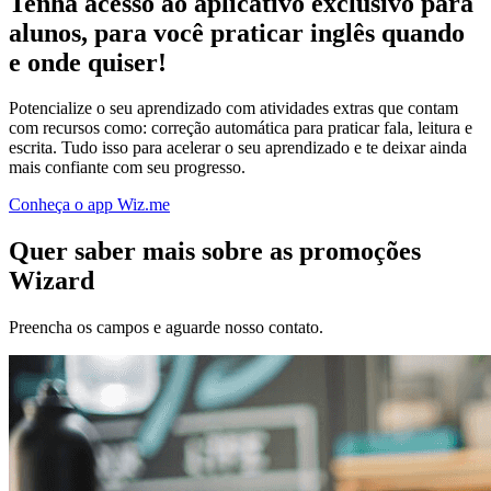
Tenha acesso ao aplicativo exclusivo para
alunos, para você praticar inglês quando
e onde quiser!
Potencialize o seu aprendizado com atividades
extras que contam
com recursos como: correção
automática para praticar fala, leitura e
escrita.
Tudo isso para acelerar o seu aprendizado e te
deixar ainda
mais confiante com seu progresso.
Conheça o app Wiz.me
Quer saber mais sobre as promoções
Wizard
Preencha os campos e aguarde nosso contato.