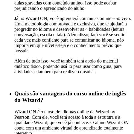
aulas gravadas com conteúdo antigo. Isso pode acabar
prejudicando o aprendizado do aluno.
Já no Wizard ON, você aprenderá com aulas online e ao vivo.
Uma metodologia comprovada e exclusiva, que te ajudará a
progredir no idioma e desenvolver as 4 habilidades (leitura,
conversação, escrita e fala). Além disso, fará você se sentir
cada vez mais confiante para se comunicar no idioma, não
importa em que nível esteja e o conhecimento prévio que
possuir.
Além de tudo isso, você também terá apoio do material
didático físico, podendo usá-lo para usar como guia, para
atividades e também para realizar consultas.
Quais são vantagens do curso online de inglês
da Wizard?
Wizard ON é o curso de idiomas online da Wizard by
Pearson. Com ele, você terá acesso à toda a estrutura e à
qualidade Wizard, que você já conhece. O aluno Wizard ON
conta com um ambiente virtual de aprendizado totalmente
interativo.