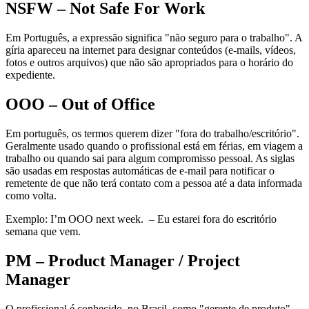
NSFW – Not Safe For Work
Em Português, a expressão significa "não seguro para o trabalho". A
gíria apareceu na internet para designar conteúdos (e-mails, vídeos,
fotos e outros arquivos) que não são apropriados para o horário do
expediente.
OOO – Out of Office
Em português, os termos querem dizer "fora do trabalho/escritório".
Geralmente usado quando o profissional está em férias, em viagem a
trabalho ou quando sai para algum compromisso pessoal. As siglas
são usadas em respostas automáticas de e-mail para notificar o
remetente de que não terá contato com a pessoa até a data informada
como volta.
Exemplo: I’m OOO next week. – Eu estarei fora do escritório
semana que vem.
PM – Product Manager / Project
Manager
O profissional é conhecido, no Brasil, como "gerente de produto".