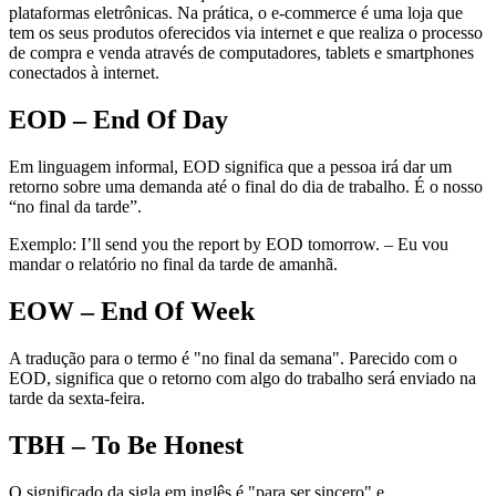
plataformas eletrônicas. Na prática, o e-commerce é uma loja que
tem os seus produtos oferecidos via internet e que realiza o processo
de compra e venda através de computadores, tablets e smartphones
conectados à internet.
EOD – End Of Day
Em linguagem informal, EOD significa que a pessoa irá dar um
retorno sobre uma demanda até o final do dia de trabalho. É o nosso
“no final da tarde”.
Exemplo: I’ll send you the report by EOD tomorrow. – Eu vou
mandar o relatório no final da tarde de amanhã.
EOW – End Of Week
A tradução para o termo é "no final da semana". Parecido com o
EOD, significa que o retorno com algo do trabalho será enviado na
tarde da sexta-feira.
TBH – To Be Honest
O significado da sigla em inglês é "para ser sincero" e