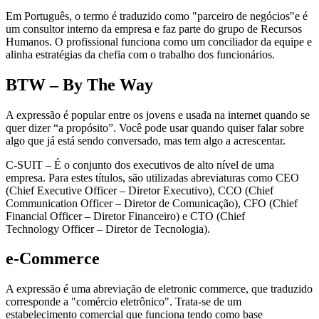
Em Português, o termo é traduzido como "parceiro de negócios"e é
um consultor interno da empresa e faz parte do grupo de Recursos
Humanos. O profissional funciona como um conciliador da equipe e
alinha estratégias da chefia com o trabalho dos funcionários.
BTW – By The Way
A expressão é popular entre os jovens e usada na internet quando se
quer dizer “a propósito”. Você pode usar quando quiser falar sobre
algo que já está sendo conversado, mas tem algo a acrescentar.
C-SUIT – É o conjunto dos executivos de alto nível de uma
empresa. Para estes títulos, são utilizadas abreviaturas como CEO
(Chief Executive Officer – Diretor Executivo), CCO (Chief
Communication Officer – Diretor de Comunicação), CFO (Chief
Financial Officer – Diretor Financeiro) e CTO (Chief
Technology Officer – Diretor de Tecnologia).
e-Commerce
A expressão é uma abreviação de eletronic commerce, que traduzido
corresponde a "comércio eletrônico". Trata-se de um
estabelecimento comercial que funciona tendo como base