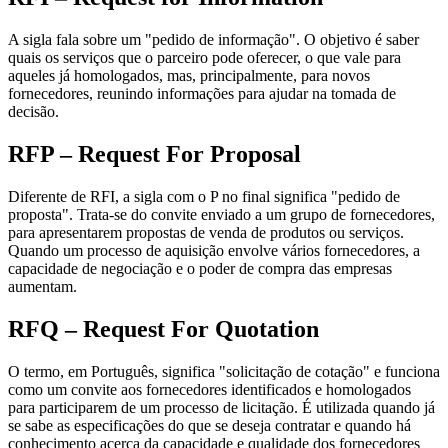
A sigla fala sobre um "pedido de informação". O objetivo é saber
quais os serviços que o parceiro pode oferecer, o que vale para
aqueles já homologados, mas, principalmente, para novos
fornecedores, reunindo informações para ajudar na tomada de
decisão.
RFP – Request For Proposal
Diferente de RFI, a sigla com o P no final significa "pedido de
proposta". Trata-se do convite enviado a um grupo de fornecedores,
para apresentarem propostas de venda de produtos ou serviços.
Quando um processo de aquisição envolve vários fornecedores, a
capacidade de negociação e o poder de compra das empresas
aumentam.
RFQ – Request For Quotation
O termo, em Português, significa "solicitação de cotação" e funciona
como um convite aos fornecedores identificados e homologados
para participarem de um processo de licitação. É utilizada quando já
se sabe as especificações do que se deseja contratar e quando há
conhecimento acerca da capacidade e qualidade dos fornecedores