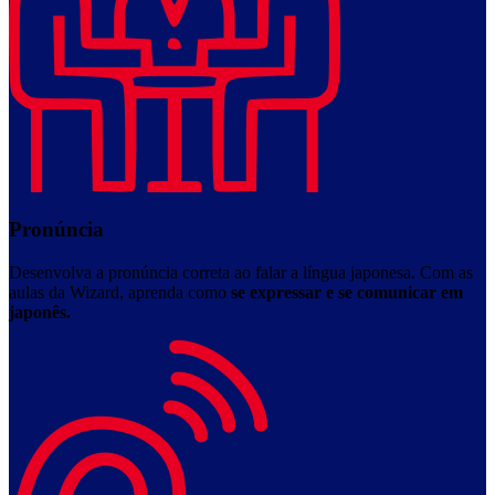
Pronúncia
Desenvolva a pronúncia correta ao falar a língua japonesa. Com as
aulas da Wizard, aprenda como
se expressar e se comunicar em
japonês.