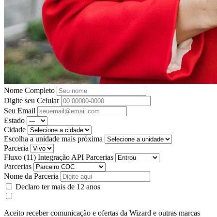
Nome Completo
Digite seu Celular
Seu Email
Estado
Cidade
Escolha a unidade mais próxima
Parceria
Fluxo (11) Integração API Parcerias
Parcerias
Nome da Parceria
Declaro ter mais de 12 anos
Aceito receber comunicação e ofertas da Wizard e outras marcas