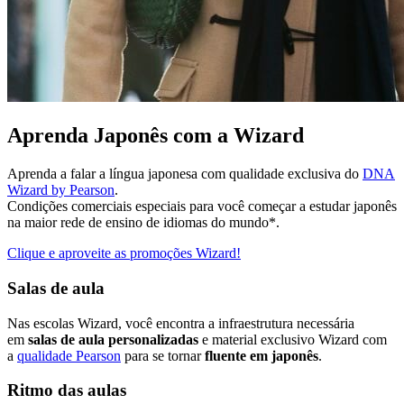
Aprenda Japonês com a Wizard
Aprenda a falar a língua japonesa com qualidade exclusiva do
DNA
Wizard by Pearson
.
Condições comerciais especiais para você começar a estudar japonês
na maior rede de ensino de idiomas do mundo*.
Clique e aproveite as promoções Wizard!
Salas de aula
Nas escolas Wizard, você encontra a infraestrutura necessária
em
salas de aula personalizadas
e material exclusivo Wizard com
a
qualidade Pearson
para se tornar
fluente em japonês
.
Ritmo das aulas