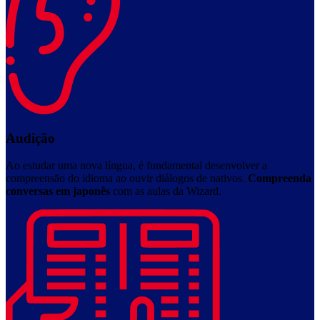
Audição
Ao estudar uma nova língua, é fundamental desenvolver a
compreensão do idioma ao ouvir diálogos de nativos.
Compreenda
conversas em japonês
com as aulas da Wizard.