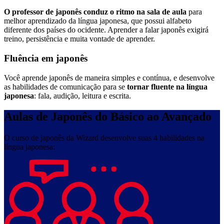
O professor de japonês conduz o ritmo na sala de aula
para
melhor aprendizado da língua japonesa, que possui alfabeto
diferente dos países do ocidente. Aprender a falar japonês exigirá
treino, persistência e muita vontade de aprender.
Fluência em japonês
Você aprende japonês de maneira simples e contínua, e desenvolve
as habilidades de comunicação para se
tornar fluente na língua
japonesa
: fala, audição, leitura e escrita.
Aulas de Japonês do Básico ao Avançado
O curso de japonês da Wizard desenvolve suas 4 habilidades na
língua japonesa: