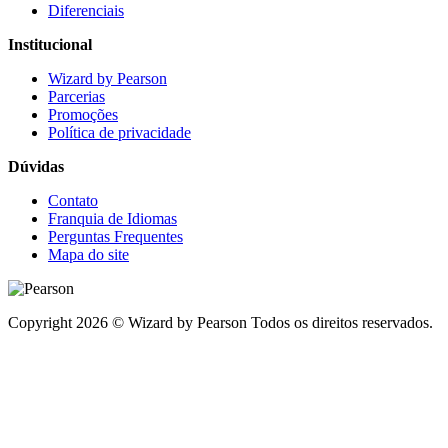
Diferenciais
Institucional
Wizard by Pearson
Parcerias
Promoções
Política de privacidade
Dúvidas
Contato
Franquia de Idiomas
Perguntas Frequentes
Mapa do site
Copyright 2026 © Wizard by Pearson Todos os direitos reservados.