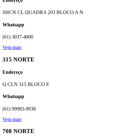
Endereço
SHCN CL QUADRA 203 BLOCO A N
Whatsapp
(61) 3037-4000
Veja mais
315 NORTE
Endereço
Q CLN 315 BLOCO E
Whatsapp
(61) 99983-9938
Veja mais
708 NORTE