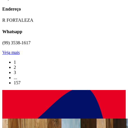
Endereço
R FORTALEZA
Whatsapp
(99) 3538-1617
Veja mais
1
2
3
...
157