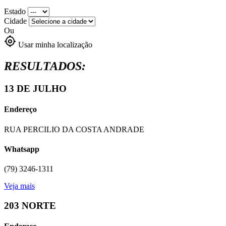
Estado
Cidade
Ou
my_location
Usar minha localização
RESULTADOS:
13 DE JULHO
Endereço
RUA PERCILIO DA COSTA ANDRADE
Whatsapp
(79) 3246-1311
Veja mais
203 NORTE