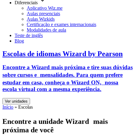
keyboard_arrow_down
Diferenciais
Aplicativo Wiz.me
Aulas presenciais
Aulas Wizkids
Certificação e exames internacionais
Modalidades de aula
Teste de inglês
Blog
Escolas de idiomas Wizard by Pearson
Encontre a Wizard mais próxima e tire suas dúvidas
sobre cursos e mensalidades. Para quem prefere
estudar em casa, conheça o Wizard ON, nossa
escola virtual com a mesma experiência.
Ver unidades
Início
»
Escolas
Encontre a unidade Wizard mais
próxima de você