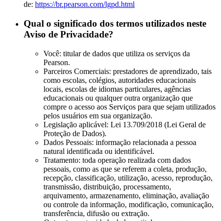
de:
https://br.pearson.com/lgpd.html
Qual o significado dos termos utilizados neste
Aviso de Privacidade?
Você: titular de dados que utiliza os serviços da
Pearson.
Parceiros Comerciais: prestadores de aprendizado, tais
como escolas, colégios, autoridades educacionais
locais, escolas de idiomas particulares, agências
educacionais ou qualquer outra organização que
compre o acesso aos Serviços para que sejam utilizados
pelos usuários em sua organização.
Legislação aplicável: Lei 13.709/2018 (Lei Geral de
Proteção de Dados).
Dados Pessoais: informação relacionada a pessoa
natural identificada ou identificável.
Tratamento: toda operação realizada com dados
pessoais, como as que se referem a coleta, produção,
recepção, classificação, utilização, acesso, reprodução,
transmissão, distribuição, processamento,
arquivamento, armazenamento, eliminação, avaliação
ou controle da informação, modificação, comunicação,
transferência, difusão ou extração.