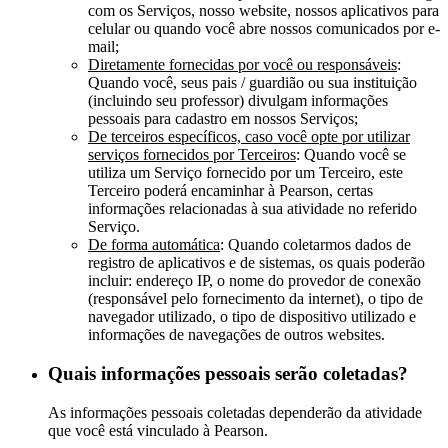
com os Serviços, nosso website, nossos aplicativos para
celular ou quando você abre nossos comunicados por e-
mail;
Diretamente fornecidas por você ou responsáveis
:
Quando você, seus pais / guardião ou sua instituição
(incluindo seu professor) divulgam informações
pessoais para cadastro em nossos Serviços;
De terceiros específicos, caso você opte por utilizar
serviços fornecidos por Terceiros
: Quando você se
utiliza um Serviço fornecido por um Terceiro, este
Terceiro poderá encaminhar à Pearson, certas
informações relacionadas à sua atividade no referido
Serviço.
De forma automática
: Quando coletarmos dados de
registro de aplicativos e de sistemas, os quais poderão
incluir: endereço IP, o nome do provedor de conexão
(responsável pelo fornecimento da internet), o tipo de
navegador utilizado, o tipo de dispositivo utilizado e
informações de navegações de outros websites.
Quais informações pessoais serão coletadas?
As informações pessoais coletadas dependerão da atividade
que você está vinculado à Pearson.