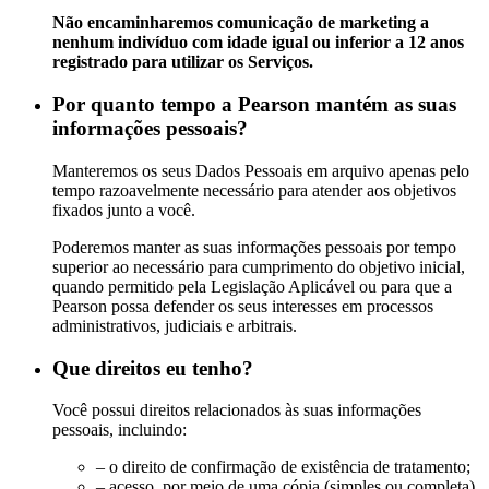
Não encaminharemos comunicação de marketing a
nenhum indivíduo com idade igual ou inferior a 12 anos
registrado para utilizar os Serviços.
Por quanto tempo a Pearson mantém as suas
informações pessoais?
Manteremos os seus Dados Pessoais em arquivo apenas pelo
tempo razoavelmente necessário para atender aos objetivos
fixados junto a você.
Poderemos manter as suas informações pessoais por tempo
superior ao necessário para cumprimento do objetivo inicial,
quando permitido pela Legislação Aplicável ou para que a
Pearson possa defender os seus interesses em processos
administrativos, judiciais e arbitrais.
Que direitos eu tenho?
Você possui direitos relacionados às suas informações
pessoais, incluindo:
– o direito de confirmação de existência de tratamento;
– acesso, por meio de uma cópia (simples ou completa)