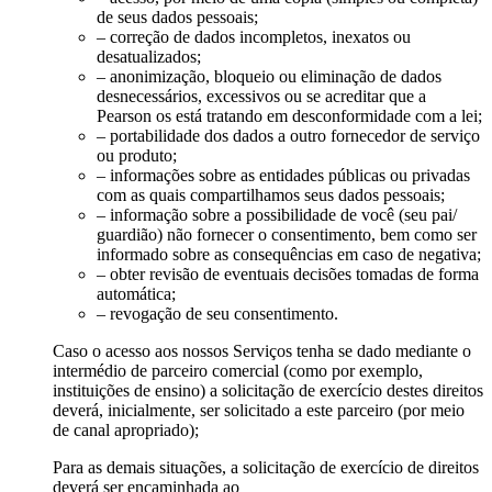
de seus dados pessoais;
– correção de dados incompletos, inexatos ou
desatualizados;
– anonimização, bloqueio ou eliminação de dados
desnecessários, excessivos ou se acreditar que a
Pearson os está tratando em desconformidade com a lei;
– portabilidade dos dados a outro fornecedor de serviço
ou produto;
– informações sobre as entidades públicas ou privadas
com as quais compartilhamos seus dados pessoais;
– informação sobre a possibilidade de você (seu pai/
guardião) não fornecer o consentimento, bem como ser
informado sobre as consequências em caso de negativa;
– obter revisão de eventuais decisões tomadas de forma
automática;
– revogação de seu consentimento.
Caso o acesso aos nossos Serviços tenha se dado mediante o
intermédio de parceiro comercial (como por exemplo,
instituições de ensino) a solicitação de exercício destes direitos
deverá, inicialmente, ser solicitado a este parceiro (por meio
de canal apropriado);
Para as demais situações, a solicitação de exercício de direitos
deverá ser encaminhada ao