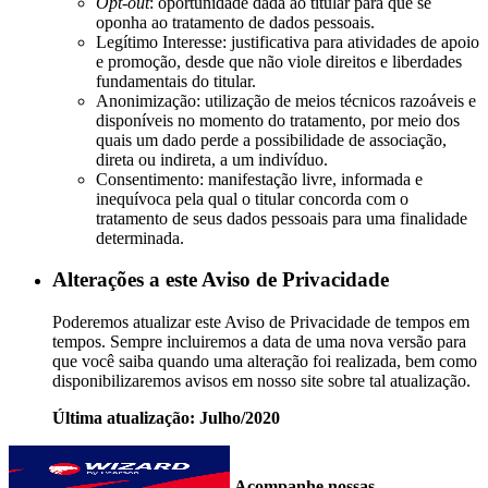
Opt-out
: oportunidade dada ao titular para que se
oponha ao tratamento de dados pessoais.
Legítimo Interesse: justificativa para atividades de apoio
e promoção, desde que não viole direitos e liberdades
fundamentais do titular.
Anonimização: utilização de meios técnicos razoáveis e
disponíveis no momento do tratamento, por meio dos
quais um dado perde a possibilidade de associação,
direta ou indireta, a um indivíduo.
Consentimento: manifestação livre, informada e
inequívoca pela qual o titular concorda com o
tratamento de seus dados pessoais para uma finalidade
determinada.
Alterações a este Aviso de Privacidade
Poderemos atualizar este Aviso de Privacidade de tempos em
tempos. Sempre incluiremos a data de uma nova versão para
que você saiba quando uma alteração foi realizada, bem como
disponibilizaremos avisos em nosso site sobre tal atualização.
Última atualização: Julho/2020
Acompanhe nossas