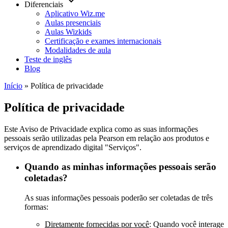
keyboard_arrow_down
Diferenciais
Aplicativo Wiz.me
Aulas presenciais
Aulas Wizkids
Certificação e exames internacionais
Modalidades de aula
Teste de inglês
Blog
Início
»
Política de privacidade
Política de privacidade
Este Aviso de Privacidade explica como as suas informações
pessoais serão utilizadas pela Pearson em relação aos produtos e
serviços de aprendizado digital "Serviços".
Quando as minhas informações pessoais serão
coletadas?
As suas informações pessoais poderão ser coletadas de três
formas:
Diretamente fornecidas por você
: Quando você interage