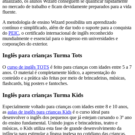
atualizado, os alunos Wizard conseguem se qualificar rapidamente
no mercado de trabalho e ficam devidamente preparados para a vida
fluente.
A metodologia de ensino Wizard possibilita um aprendizado
contínuo e simplificado, além de dar todo o suporte para a conquista
do
PEIC
, o certificado internacional de inglês reconhecido
mundialmente e essencial para o ingresso em universidades e
corporações do exterior.
Inglês para crianças Turma Tots
O
curso de inglês TOTS
é feito para crianças com idades entre 5 a 7
anos. O material é completamente lúdico, a apresentação do
conteúdo e a prática são feitas por meio de brincadeiras, músicas,
flashcards, big posters e fantoches.
Inglês para crianças Turma Kids
Especialmente voltado para crianças com idades entre 8 e 10 anos,
as
aulas de inglês para crianças Kids
é o curso ideal para
desenvolver o inglês dos pequenos que já estejam cursando o 3º ano
do ensino fundamental. Unindo jogos e brincadeiras, teatro e
músicas, o Kids utiliza esta fase de grande desenvolvimento da
infância para estimular a língua inglesa no cotidiano das crianças.