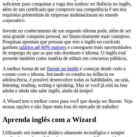
suficiente para conquistar a vaga dos sonhos: ter fluência no inglês,
além de um certificado que comprove sua competência é um dos
requisitos primordiais de empresas multinacionais no mundo
corporativo.
Investir no conhecimento de um segundo idioma pode, além de ser
uma grande conquista pessoal, ser financeiramente mais vantajoso.
Pesquisas apontam que pessoas que tem o inglês no currículo
ganham
salários até 60% maiores
e conseguem mais oportunidades
de emprego do que as que não dominam o idioma. O inglês está
presente também como matéria de editais em concursos públicos,
A melhor forma de ser
fluente no inglês
é começar desde cedo o
contato com o idioma. Iniciando os estudos na infância ou
adolescência, é possível desenvolver todas as habilidades, ou seja,
listening, reading, writing e speaking. Mas se você já está na fase
adulta e ainda não sabe inglês, ainda dá tempo!
A Wizard tem o melhor curso para você que deseja ser fluente. Veja
nossas opções e não fique mais fora do mercado de trabalho:
Aprenda inglês com a Wizard
Utilizando um material didático altamente tecnológico e sempre