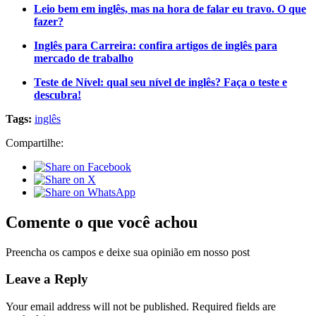
Leio bem em inglês, mas na hora de falar eu travo. O que
fazer?
Inglês para Carreira: confira artigos de inglês para
mercado de trabalho
Teste de Nível: qual seu nível de inglês? Faça o teste e
descubra!
Tags:
inglês
Compartilhe:
Comente o que você achou
Preencha os campos e deixe sua opinião em nosso post
Leave a Reply
Your email address will not be published.
Required fields are