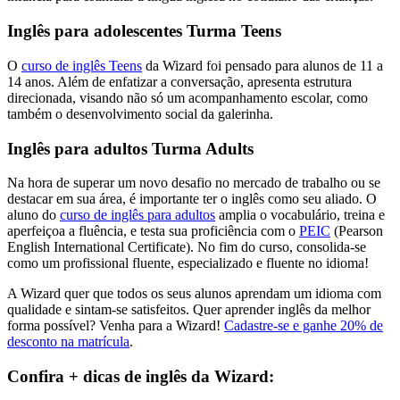
Inglês para adolescentes Turma Teens
O
curso de inglês Teens
da Wizard foi pensado para alunos de 11 a
14 anos. Além de enfatizar a conversação, apresenta estrutura
direcionada, visando não só um acompanhamento escolar, como
também o desenvolvimento social da galerinha.
Inglês para adultos Turma Adults
Na hora de superar um novo desafio no mercado de trabalho ou se
destacar em sua área, é importante ter o inglês como seu aliado. O
aluno do
curso de inglês para adultos
amplia o vocabulário, treina e
aperfeiçoa a fluência, e testa sua proficiência com o
PEIC
(Pearson
English International Certificate). No fim do curso, consolida-se
como um profissional fluente, especializado e fluente no idioma!
A Wizard quer que todos os seus alunos aprendam um idioma com
qualidade e sintam-se satisfeitos. Quer aprender inglês da melhor
forma possível? Venha para a Wizard!
Cadastre-se e ganhe 20% de
desconto na matrícula
.
Confira + dicas de inglês da Wizard: