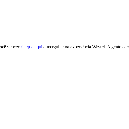
ocê vencer.
Clique aqui
e mergulhe na experiência Wizard. A gente acr