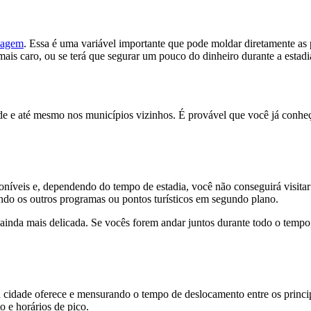
iagem
. Essa é uma variável importante que pode moldar diretamente as 
is caro, ou se terá que segurar um pouco do dinheiro durante a estadi
dade e até mesmo nos municípios vizinhos. É provável que você já conhe
níveis e, dependendo do tempo de estadia, você não conseguirá visitar l
ndo os outros programas ou pontos turísticos em segundo plano.
ainda mais delicada. Se vocês forem andar juntos durante todo o tempo, 
 a cidade oferece e mensurando o tempo de deslocamento entre os princi
o e horários de pico.