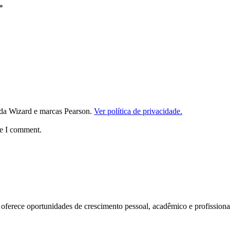
*
da Wizard e marcas Pearson.
Ver política de privacidade.
me I comment.
ferece oportunidades de crescimento pessoal, acadêmico e profissional.