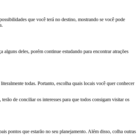
possibilidades que você terá no destino, mostrando se você pode
a.
ça alguns deles, porém continue estudando para encontrar atrações
iteralmente todas. Portanto, escolha quais locais você quer conhecer
terão de conciliar os interesses para que todos consigam visitar os
pais pontos que estarão no seu planejamento. Além disso, colha outras