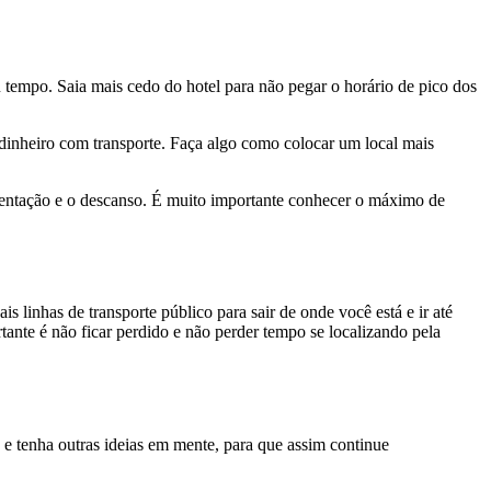
 tempo. Saia mais cedo do hotel para não pegar o horário de pico dos
dinheiro com transporte. Faça algo como colocar um local mais
mentação e o descanso. É muito importante conhecer o máximo de
s linhas de transporte público para sair de onde você está e ir até
tante é não ficar perdido e não perder tempo se localizando pela
 e tenha outras ideias em mente, para que assim continue