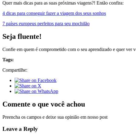
Quer mais dicas para as suas próximas viagens?! Então confira:
4 dicas para conseguir fazer a viagem dos seus sonhos
7 países europeus perfeitos para seu mochilão
Seja fluente!
Confie em quem é comprometido com o seu aprendizado e quer ver v
Tags:
Compartilhe:
Comente o que você achou
Preencha os campos e deixe sua opinião em nosso post
Leave a Reply