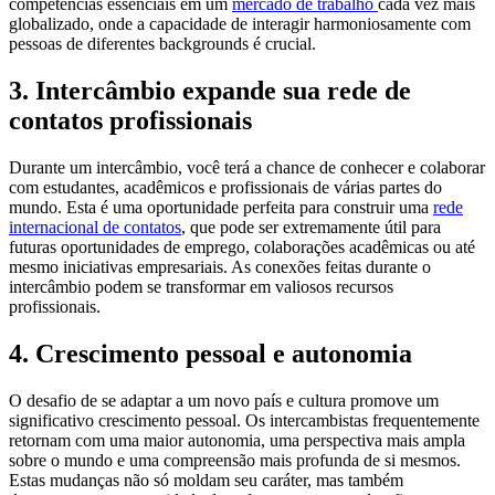
competências essenciais em um
mercado de trabalho
cada vez mais
globalizado, onde a capacidade de interagir harmoniosamente com
pessoas de diferentes backgrounds é crucial.
3.
Intercâmbio expande sua rede de
contatos profissionais
Durante um intercâmbio, você terá a chance de conhecer e colaborar
com estudantes, acadêmicos e profissionais de várias partes do
mundo. Esta é uma oportunidade perfeita para construir uma
rede
internacional de contatos
, que pode ser extremamente útil para
futuras oportunidades de emprego, colaborações acadêmicas ou até
mesmo iniciativas empresariais. As conexões feitas durante o
intercâmbio podem se transformar em valiosos recursos
profissionais.
4.
Crescimento pessoal e autonomia
O desafio de se adaptar a um novo país e cultura promove um
significativo crescimento pessoal. Os intercambistas frequentemente
retornam com uma maior autonomia, uma perspectiva mais ampla
sobre o mundo e uma compreensão mais profunda de si mesmos.
Estas mudanças não só moldam seu caráter, mas também