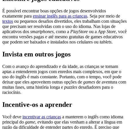
É possível encontrar boas opções de jogos desenvolvidos
exatamente para
ensinar inglês para as crianças
. Seja por meio de
textos
ou pequenos desafios divertidos, eles trabalham com situações
que precisam ser resolvidas com o uso do idioma. Nas lojas de
aplicativos dos
smartphones
, como a
PlayStore
ou a
App Store
, você
encontra versões pagas e até mesmo gratuitas de games educativos
que podem ser baixados e instalados nos celulares ou
tablets
.
Invista em outros jogos
Com o avanço do aprendizado e da idade, as crianças se tornam
aptas a entenderem jogos com enredos mais complexos, em que o
uso do inglês é mais constante. Portanto, com o tempo, você pode
deixar que eles aproveitem outras opções de
games
de aventura com
muitas fases, uma história longa e
puzzles
desafiadores para o
raciocínio.
Incentive-os a aprender
Você deve
incentivar as crianças
a manterem o inglês como idioma
principal do
game
, evitando que elas venham a alterar a língua em
razão da dificuldade de entender partes do enredo. É preciso que