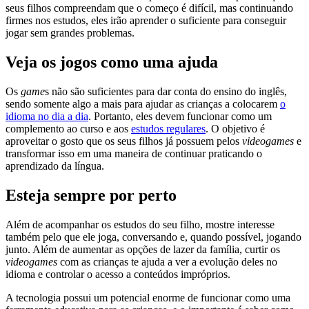
seus filhos compreendam que o começo é difícil, mas continuando
firmes nos estudos, eles irão aprender o suficiente para conseguir
jogar sem grandes problemas.
Veja os jogos como uma ajuda
Os
game
s não são suficientes para dar conta do ensino do inglês,
sendo somente algo a mais para ajudar as crianças a colocarem
o
idioma no dia a dia
. Portanto, eles devem funcionar como um
complemento ao curso e aos
estudos regulares
. O objetivo é
aproveitar o gosto que os seus filhos já possuem pelos
videogames
e
transformar isso em uma maneira de continuar praticando o
aprendizado da língua.
Esteja sempre por perto
Além de acompanhar os estudos do seu filho, mostre interesse
também pelo que ele joga, conversando e, quando possível, jogando
junto. Além de aumentar as opções de lazer da família, curtir os
videogames
com as crianças te ajuda a ver a evolução deles no
idioma e controlar o acesso a conteúdos impróprios.
A tecnologia possui um potencial enorme de funcionar como uma