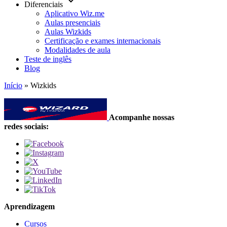
keyboard_arrow_down
Diferenciais
Aplicativo Wiz.me
Aulas presenciais
Aulas Wizkids
Certificação e exames internacionais
Modalidades de aula
Teste de inglês
Blog
Início
»
Wizkids
Acompanhe nossas
redes sociais:
Aprendizagem
Cursos