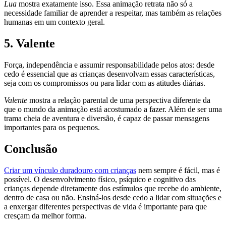
Lua
mostra exatamente isso. Essa animação retrata não só a
necessidade familiar de aprender a respeitar, mas também as relações
humanas em um contexto geral.
5. Valente
Força, independência e assumir responsabilidade pelos atos: desde
cedo é essencial que as crianças desenvolvam essas características,
seja com os compromissos ou para lidar com as atitudes diárias.
Valente
mostra a relação parental de uma perspectiva diferente da
que o mundo da animação está acostumado a fazer. Além de ser uma
trama cheia de aventura e diversão, é capaz de passar mensagens
importantes para os pequenos.
Conclusão
Criar um vínculo duradouro com crianças
nem sempre é fácil, mas é
possível. O desenvolvimento físico, psíquico e cognitivo das
crianças depende diretamente dos estímulos que recebe do ambiente,
dentro de casa ou não. Ensiná-los desde cedo a lidar com situações e
a enxergar diferentes perspectivas de vida é importante para que
cresçam da melhor forma.