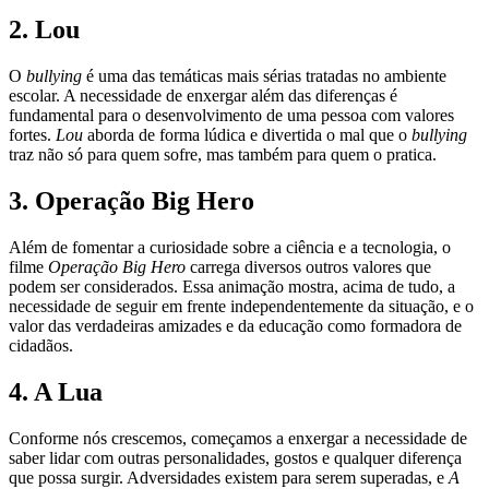
2. Lou
O
bullying
é uma das temáticas mais sérias tratadas no ambiente
escolar. A necessidade de enxergar além das diferenças é
fundamental para o desenvolvimento de uma pessoa com valores
fortes.
Lou
aborda de forma lúdica e divertida o mal que o
bullying
traz não só para quem sofre, mas também para quem o pratica.
3. Operação Big Hero
Além de fomentar a curiosidade sobre a ciência e a tecnologia, o
filme
Operação Big Hero
carrega diversos outros valores que
podem ser considerados. Essa animação mostra, acima de tudo, a
necessidade de seguir em frente independentemente da situação, e o
valor das verdadeiras amizades e da educação como formadora de
cidadãos.
4. A Lua
Conforme nós crescemos, começamos a enxergar a necessidade de
saber lidar com outras personalidades, gostos e qualquer diferença
que possa surgir. Adversidades existem para serem superadas, e
A