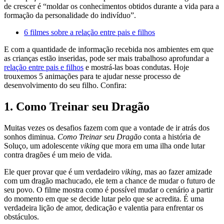
de crescer é “moldar os conhecimentos obtidos durante a vida para a
formação da personalidade do indivíduo”.
6 filmes sobre a relação entre pais e filhos
E com a quantidade de informação recebida nos ambientes em que
as crianças estão inseridas, pode ser mais trabalhoso aprofundar a
relação entre pais e filhos
e mostrá-las boas condutas. Hoje
trouxemos 5 animações para te ajudar nesse processo de
desenvolvimento do seu filho. Confira:
1. Como Treinar seu Dragão
Muitas vezes os desafios fazem com que a vontade de ir atrás dos
sonhos diminua.
Como Treinar seu Dragão
conta a história de
Soluço, um adolescente
viking
que mora em uma ilha onde lutar
contra dragões é um meio de vida.
Ele quer provar que é um verdadeiro
viking
, mas ao fazer amizade
com um dragão machucado, ele tem a chance de mudar o futuro de
seu povo. O filme mostra como é possível mudar o cenário a partir
do momento em que se decide lutar pelo que se acredita. É uma
verdadeira lição de amor, dedicação e valentia para enfrentar os
obstáculos.