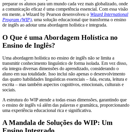
preparar os alunos para um mundo cada vez mais globalizado, onde
a comunicação eficaz é uma competência essencial. Com essa visão
em mente, a Wizard by Pearson desenvolveu o
Wizard International
Program (WIP)
, uma solução educacional que transforma o ensino
de inglês ao adotar uma abordagem holística e integrada.
O Que é uma Abordagem Holística no
Ensino de Inglês?
Uma abordagem holística no ensino de inglês não se limita a
transmitir conhecimento linguístico de forma isolada. Em vez disso,
ela integra diversas dimensões do aprendizado, considerando o
aluno em sua totalidade. Isso inclui não apenas o desenvolvimento
das quatro habilidades linguísticas essenciais – fala, escuta, leitura e
escrita – mas também aspectos cognitivos, emocionais, culturais e
sociais.
A estrutura do WIP atende a todas essas dimensões, garantindo que
o ensino de inglês vá além das palavras e gramática, proporcionando
uma experiência educacional rica e significativa.
A Mandala de Soluções do WIP: Um
Ensino Integrado