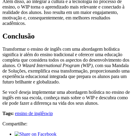
Além disso, ao integrar a cultura e a tecnologia no processo de
ensino, o WIP torna o aprendizado mais relevante e conectado à
realidade dos alunos. Isso resulta em um maior engajamento,
motivação e, consequentemente, em melhores resultados
acadêmicos.
Conclusão
Transformar o ensino de inglês com uma abordagem holística
significa ir além do ensino tradicional e oferecer uma educação
completa que considera todos os aspectos do desenvolvimento dos
alunos. O
Wizard International Program (WIP)
, com sua Mandala
de Soluções, exemplifica essa transformação, proporcionando uma
experiência educacional integrada que prepara os alunos para um
futuro brilhante e globalizado.
Se você deseja implementar uma abordagem holística no ensino de
inglês em sua escola, conheça mais sobre o WIP e descubra como
ele pode fazer a diferença na vida dos seus alunos.
Tags:
ensino de inglês
wip
Compartilhe: