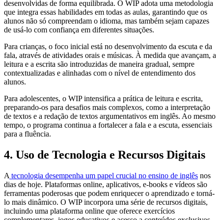
desenvolvidas de forma equilibrada. O WIP adota uma metodologia
que integra essas habilidades em todas as aulas, garantindo que os
alunos não só compreendam o idioma, mas também sejam capazes
de usá-lo com confiança em diferentes situações.
Para crianças, o foco inicial está no desenvolvimento da escuta e da
fala, através de atividades orais e músicas. À medida que avançam, a
leitura e a escrita são introduzidas de maneira gradual, sempre
contextualizadas e alinhadas com o nível de entendimento dos
alunos.
Para adolescentes, o WIP intensifica a prática de leitura e escrita,
preparando-os para desafios mais complexos, como a interpretação
de textos e a redação de textos argumentativos em inglês. Ao mesmo
tempo, o programa continua a fortalecer a fala e a escuta, essenciais
para a fluência.
4. Uso de Tecnologia e Recursos Digitais
A
tecnologia desempenha um papel crucial no ensino de inglês
nos
dias de hoje. Plataformas online, aplicativos, e-books e vídeos são
ferramentas poderosas que podem enriquecer o aprendizado e torná-
lo mais dinâmico. O WIP incorpora uma série de recursos digitais,
incluindo uma plataforma online que oferece exercícios
complementares, jogos educativos e acesso a conteúdos exclusivos,