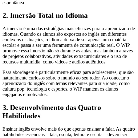
espontânea.
2. Imersão Total no Idioma
A imersão é uma das estratégias mais eficazes para o aprendizado de
idiomas. Quando os alunos são expostos ao inglês em diferentes
contextos e situações, o idioma deixa de ser apenas uma matéria
escolar e passa a ser uma ferramenta de comunicação real. O WIP
promove essa imersão não só durante as aulas, mas também através
de projetos colaborativos, atividades extracurriculares e o uso de
recursos multimídia, como vídeos e áudios autênticos.
Essa abordagem é particularmente eficaz para adolescentes, que são
naturalmente curiosos sobre o mundo ao seu redor. Ao conectar o
aprendizado do inglês com temas relevantes para sua idade, como
cultura pop, tecnologia e esportes, o WIP mantém os alunos
engajados e motivados.
3. Desenvolvimento das Quatro
Habilidades
Ensinar inglês envolve mais do que apenas ensinar a falar. As quatro
habilidades essenciais – fala, escuta, leitura e escrita – devem ser