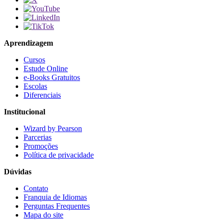
Aprendizagem
Cursos
Estude Online
e-Books Gratuitos
Escolas
Diferenciais
Institucional
Wizard by Pearson
Parcerias
Promoções
Política de privacidade
Dúvidas
Contato
Franquia de Idiomas
Perguntas Frequentes
Mapa do site