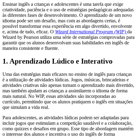
Ensinar inglês a crianças e adolescentes é uma tarefa que exige
criatividade, paciência e o uso de estratégias pedagógicas adequadas
às diferentes fases de desenvolvimento. O aprendizado de um novo
idioma pode ser um desafio, mas com as abordagens certas, é
possível transformar essa experiência em algo divertido, envolvente
e, acima de tudo, eficaz. O
Wizard International Program (WIP)
da
Wizard by Pearson utiliza uma série de estratégias comprovadas para
garantir que os alunos desenvolvam suas habilidades em inglês de
maneira consistente e fluente.
1. Aprendizado Lúdico e Interativo
Uma das estratégias mais eficazes no ensino de inglês para crianças
é a utilização de atividades lúdicas. Jogos, músicas, brincadeiras e
atividades criativas não apenas tornam o aprendizado mais divertido,
mas também ajudam as crianças a assimilarem o idioma de forma
mais natural. No WIP, essas atividades são incorporadas ao
currículo, permitindo que os alunos pratiquem o inglês em situações
que simulam a vida real.
Para adolescentes, as atividades lúdicas podem ser adaptadas para
incluir jogos que estimulam a competição saudável e a colaboração,
como quizzes e desafios em grupo. Esse tipo de abordagem mantém
o interesse dos alunos e incentiva o uso do inglês de forma