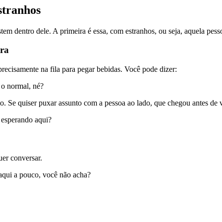
estranhos
istem dentro dele. A primeira é essa, com estranhos, ou seja, aquela p
tra
ecisamente na fila para pegar bebidas. Você pode dizer:
e o normal, né?
o. Se quiser puxar assunto com a pessoa ao lado, que chegou antes de 
á esperando aqui?
uer conversar.
daqui a pouco, você não acha?