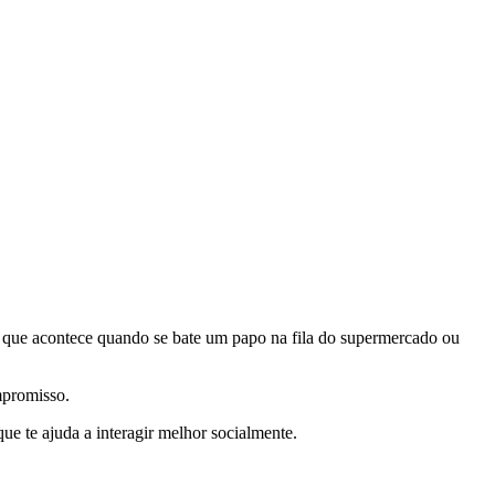
 o que acontece quando se bate um papo na fila do supermercado ou
ompromisso.
ue te ajuda a interagir melhor socialmente.