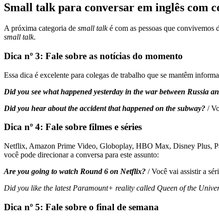
Small talk para conversar em inglês com c
A próxima categoria de
small talk
é com as pessoas que convivemos 
small talk
.
Dica nº 3: Fale sobre as notícias do momento
Essa dica é excelente para colegas de trabalho que se mantêm inform
Did you see what happened yesterday in the war between Russia a
Did you hear about the accident that happened on the subway?
/ V
Dica nº 4: Fale sobre filmes e séries
Netflix, Amazon Prime Video, Globoplay, HBO Max, Disney Plus, Param
você pode direcionar a conversa para este assunto:
Are you going to watch Round 6 on Netflix?
/ Você vai assistir a s
Did you like the latest Paramount+ reality called Queen of the Unive
Dica nº 5: Fale sobre o final de semana