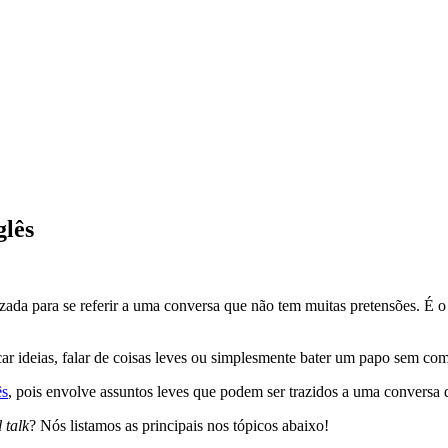
glês
lizada para se referir a uma conversa que não tem muitas pretensões. É
ocar ideias, falar de coisas leves ou simplesmente bater um papo sem c
ês
, pois envolve assuntos leves que podem ser trazidos a uma conversa q
 talk
? Nós listamos as principais nos tópicos abaixo!