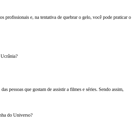
os profissionais e, na tentativa de quebrar o gelo, você pode praticar o
 e Ucrânia?
s pessoas que gostam de assistir a filmes e séries. Sendo assim,
inha do Universo?