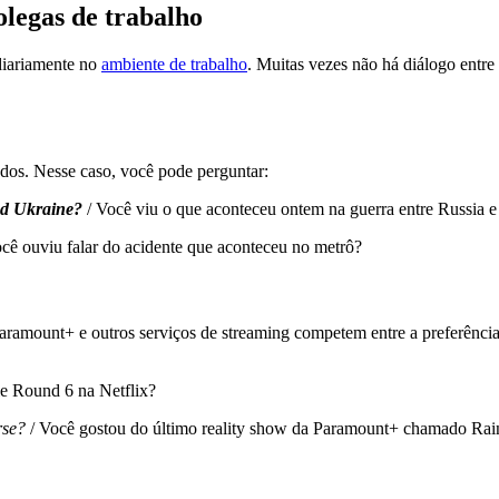
olegas de trabalho
diariamente no
ambiente de trabalho
. Muitas vezes não há diálogo entre 
ados. Nesse caso, você pode perguntar:
nd Ukraine?
/ Você viu o que aconteceu ontem na guerra entre Russia
ocê ouviu falar do acidente que aconteceu no metrô?
ount+ e outros serviços de streaming competem entre a preferência da
érie Round 6 na Netflix?
rse?
/ Você gostou do último reality show da Paramount+ chamado Ra