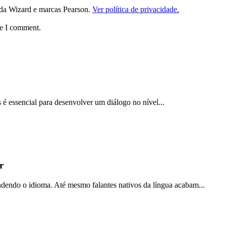
da Wizard e marcas Pearson.
Ver política de privacidade.
me I comment.
 é essencial para desenvolver um diálogo no nível...
r
ndendo o idioma. Até mesmo falantes nativos da língua acabam...