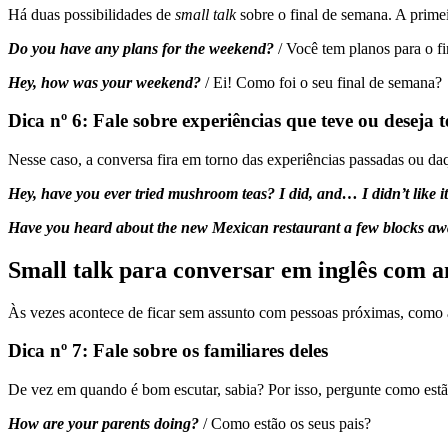
Há duas possibilidades de
small talk
sobre o final de semana. A prime
Do you have any plans for the weekend?
/ Você tem planos para o f
Hey, how was your weekend?
/ Ei! Como foi o seu final de semana?
Dica nº 6: Fale sobre experiências que teve ou deseja t
Nesse caso, a conversa fira em torno das experiências passadas ou da
Hey, have you ever tried mushroom teas? I did, and… I didn’t like it
Have you heard about the new Mexican restaurant a few blocks away
Small talk para conversar em inglês com a
Às vezes acontece de ficar sem assunto com pessoas próximas, como
Dica nº 7: Fale sobre os familiares deles
De vez em quando é bom escutar, sabia? Por isso, pergunte como estão
How are your parents doing?
/ Como estão os seus pais?