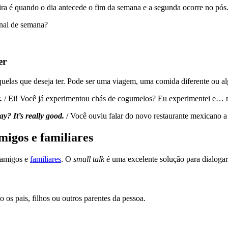
ira é quando o dia antecede o fim da semana e a segunda ocorre no pós
inal de semana?
er
quelas que deseja ter. Pode ser uma viagem, uma comida diferente ou al
.
/ Ei! Você já experimentou chás de cogumelos? Eu experimentei e… 
? It’s really good.
/ Você ouviu falar do novo restaurante mexicano a
migos e familiares
 amigos e
familiares
. O
small talk
é uma excelente solução para dialoga
 os pais, filhos ou outros parentes da pessoa.