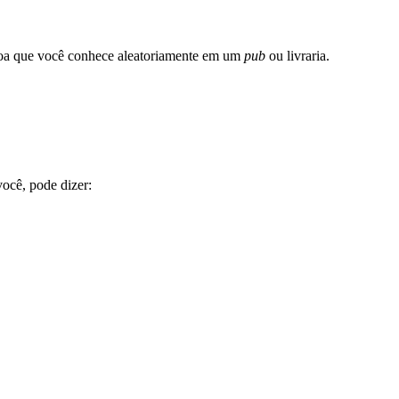
essoa que você conhece aleatoriamente em um
pub
ou livraria.
você, pode dizer: