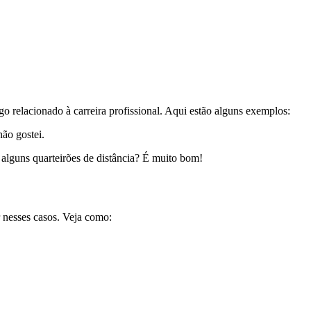
.
go relacionado à carreira profissional. Aqui estão alguns exemplos:
não gostei.
 alguns quarteirões de distância? É muito bom!
r nesses casos. Veja como: