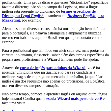
profissionais. Uma prova disso é que esses “dicionários” específicos
fazem a diferença não só no campo da Logística, mas a língua
inglesa está presente no dicionário de
termos específicos de
Direito, ou
Legal English
, e também em
Business English
para
Marketing
, por exemplo.
Além disso, em diversos casos, não há uma tradução bem definida
para o português, e a palavra estrangeira é amplamente utilizada,
mesmo em trabalhos aqui do Brasil sem qualquer contato com o
exterior.
Para o profissional que tem foco em abrir cada vez mais portas na
carreira, no entanto, é essencial saber além dos termos específicos da
própria área profissional, e a
Wizard
também pode lhe ajudar.
Através do
curso de inglês para adultos da Wizard
, você irá
aprender um idioma que irá qualificá-lo para se candidatar a
melhores vagas de emprego no mercado de trabalho, já que falar
inglês é um dos requisitos não apenas do profissional de Logística,
mas em diversos campos de atuação.
Não perca tempo, comece a aprender inglês ou alguma outra língua
hoje mesmo! Confira qual a
escola Wizard mais perto de você
e
faça uma visita!