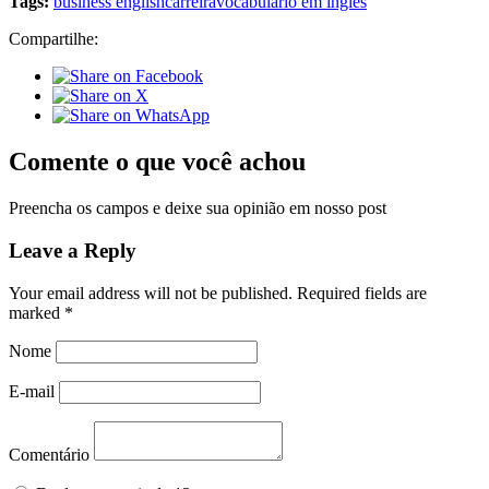
Tags:
business english
carreira
vocabulário em inglês
Compartilhe:
Comente o que você achou
Preencha os campos e deixe sua opinião em nosso post
Leave a Reply
Your email address will not be published.
Required fields are
marked
*
Nome
E-mail
Comentário