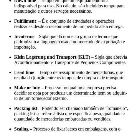
Down time
– Tempo em que um equipamento fica
indisponível para uso. No cálculo, são incluídos tempo para
manutenção e outros serviços necessários.
Fulfillment
– É o conjunto de atividades e operações
realizadas desde o recebimento de um pedido até a entrega.
Incoterms
– Sigla que dá nome ao grupo de termos que
padronizam a linguagem usada no mercado de exportação e
importação.
Klein Lagerung und Transport (KLT)
– Sigla que abrevia
Acondicionamento e Transporte de Pequenos Componentes.
Lead time
– Tempo de ressuprimento de mercadorias, que
resulta da junção entre os tempos de compra e de transporte.
Make or buy
– Processo no qual uma empresa precisa
decidir se opta por produzir um determinado item ou adquiri-
lo de um fornecedor externo.
Packing list
– Podendo ser chamado também de “romaneio”,
packing list se refere à lista que especifica peso, qualidade e
quantidade de mercadorias embarcadas ou vendidas.
Sealing
– Processo de fixar lacres em embalagens, com o