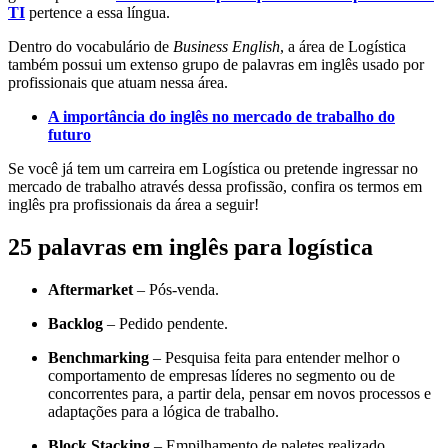
TI
pertence a essa língua.
Dentro do vocabulário de
Business English
, a área de Logística
também possui um extenso grupo de palavras em inglês usado por
profissionais que atuam nessa área.
A importância do inglês no mercado de trabalho do
futuro
Se você já tem um carreira em Logística ou pretende ingressar no
mercado de trabalho através dessa profissão, confira os termos em
inglês pra profissionais da área a seguir!
25 palavras em inglês para logística
Aftermarket
– Pós-venda.
Backlog
– Pedido pendente.
Benchmarking
– Pesquisa feita para entender melhor o
comportamento de empresas líderes no segmento ou de
concorrentes para, a partir dela, pensar em novos processos e
adaptações para a lógica de trabalho.
Block Stacking
– Empilhamento de paletes realizado