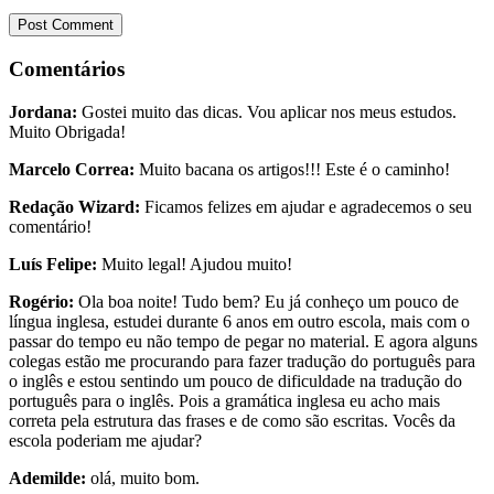
Comentários
Jordana:
Gostei muito das dicas. Vou aplicar nos meus estudos.
Muito Obrigada!
Marcelo Correa:
Muito bacana os artigos!!! Este é o caminho!
Redação Wizard:
Ficamos felizes em ajudar e agradecemos o seu
comentário!
Luís Felipe:
Muito legal! Ajudou muito!
Rogério:
Ola boa noite! Tudo bem? Eu já conheço um pouco de
língua inglesa, estudei durante 6 anos em outro escola, mais com o
passar do tempo eu não tempo de pegar no material. E agora alguns
colegas estão me procurando para fazer tradução do português para
o inglês e estou sentindo um pouco de dificuldade na tradução do
português para o inglês. Pois a gramática inglesa eu acho mais
correta pela estrutura das frases e de como são escritas. Vocês da
escola poderiam me ajudar?
Ademilde:
olá, muito bom.