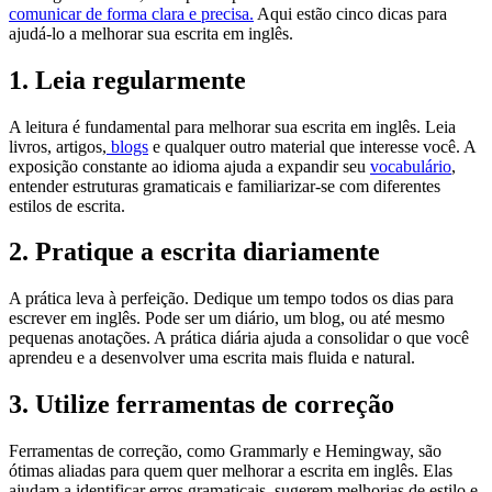
comunicar de forma clara e precisa.
Aqui estão cinco dicas para
ajudá-lo a melhorar sua escrita em inglês.
1. Leia regularmente
A leitura é fundamental para melhorar sua escrita em inglês. Leia
livros, artigos,
blogs
e qualquer outro material que interesse você. A
exposição constante ao idioma ajuda a expandir seu
vocabulário
,
entender estruturas gramaticais e familiarizar-se com diferentes
estilos de escrita.
2. Pratique a escrita diariamente
A prática leva à perfeição. Dedique um tempo todos os dias para
escrever em inglês. Pode ser um diário, um blog, ou até mesmo
pequenas anotações. A prática diária ajuda a consolidar o que você
aprendeu e a desenvolver uma escrita mais fluida e natural.
3. Utilize ferramentas de correção
Ferramentas de correção, como Grammarly e Hemingway, são
ótimas aliadas para quem quer melhorar a escrita em inglês. Elas
ajudam a identificar erros gramaticais, sugerem melhorias de estilo e