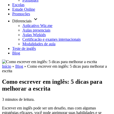
Português
Escolas
Estude Online
Promoções
keyboard_arrow_down
Diferenciais
Aplicativo Wiz.me
Aulas presenciais
Aulas Wizkids
Certificação e exames internacionais
Modalidades de aula
Teste de inglês
Blog
Início
»
Blog
»
Como escrever em inglês: 5 dicas para melhorar a
escrita
Como escrever em inglês: 5 dicas para
melhorar a escrita
3 minutos de leitura.
Escrever em inglês pode ser um desafio, mas com algumas
estratégias eficazes, você pode aprimorar suas habilidades e se