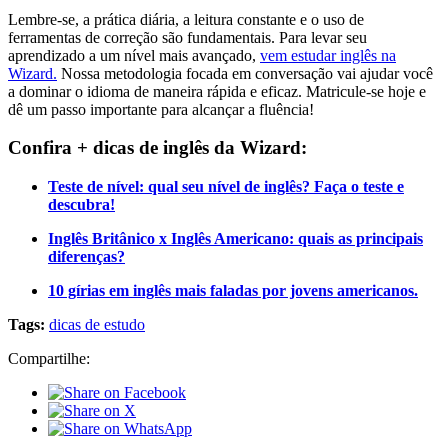
Lembre-se, a prática diária, a leitura constante e o uso de
ferramentas de correção são fundamentais. Para levar seu
aprendizado a um nível mais avançado,
vem estudar inglês na
Wizard.
Nossa metodologia focada em conversação vai ajudar você
a dominar o idioma de maneira rápida e eficaz. Matricule-se hoje e
dê um passo importante para alcançar a fluência!
Confira + dicas de inglês da Wizard:
Teste de nível: qual seu nível de inglês? Faça o teste e
descubra!
Inglês Britânico x Inglês Americano: quais as principais
diferenças?
10 gírias em inglês mais faladas por jovens americanos.
Tags:
dicas de estudo
Compartilhe: