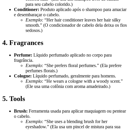
para seu cabelo colorido.)
Conditioner:
Produto aplicado após o shampoo para amaciar
e desembaraçar o cabelo.
Exemplo:
“Her hair conditioner leaves her hair silky
smooth.” (O condicionador de cabelo dela deixa os fios
sedosos.)
4. Fragrances
Perfume:
Líquido perfumado aplicado no corpo para
fragrância.
Exemplo:
“She prefers floral perfumes.” (Ela prefere
perfumes florais.)
Cologne:
Líquido perfumado, geralmente para homens.
Exemplo:
“He wears a cologne with a woody scent.”
(Ele usa uma colônia com aroma amadeirado.)
5. Tools
Brush:
Ferramenta usada para aplicar maquiagem ou pentear
o cabelo.
Exemplo:
“She uses a blending brush for her
eyeshadow.” (Ela usa um pincel de mistura para sua