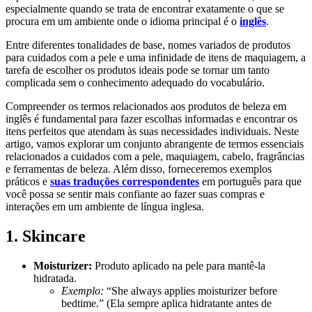
especialmente quando se trata de encontrar exatamente o que se
procura em um ambiente onde o idioma principal é o
inglês
.
Entre diferentes tonalidades de base, nomes variados de produtos
para cuidados com a pele e uma infinidade de itens de maquiagem, a
tarefa de escolher os produtos ideais pode se tornar um tanto
complicada sem o conhecimento adequado do vocabulário.
Compreender os termos relacionados aos produtos de beleza em
inglês é fundamental para fazer escolhas informadas e encontrar os
itens perfeitos que atendam às suas necessidades individuais. Neste
artigo, vamos explorar um conjunto abrangente de termos essenciais
relacionados a cuidados com a pele, maquiagem, cabelo, fragrâncias
e ferramentas de beleza. Além disso, forneceremos exemplos
práticos e
suas traduções correspondentes
em português para que
você possa se sentir mais confiante ao fazer suas compras e
interações em um ambiente de língua inglesa.
1. Skincare
Moisturizer:
Produto aplicado na pele para mantê-la
hidratada.
Exemplo:
“She always applies moisturizer before
bedtime.” (Ela sempre aplica hidratante antes de