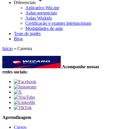
keyboard_arrow_down
Diferenciais
Aplicativo Wiz.me
Aulas presenciais
Aulas Wizkids
Certificação e exames internacionais
Modalidades de aula
Teste de inglês
Blog
Início
»
Carreira
Acompanhe nossas
redes sociais:
Aprendizagem
Cursos