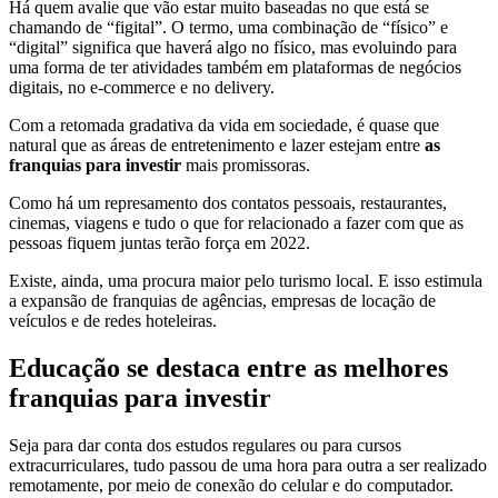
Há quem avalie que vão estar muito baseadas no que está se
chamando de “figital”. O termo, uma combinação de “físico” e
“digital” significa que haverá algo no físico, mas evoluindo para
uma forma de ter atividades também em plataformas de negócios
digitais, no e-commerce e no delivery.
Com a retomada gradativa da vida em sociedade, é quase que
natural que as áreas de entretenimento e lazer estejam entre
as
franquias para investir
mais promissoras.
Como há um represamento dos contatos pessoais, restaurantes,
cinemas, viagens e tudo o que for relacionado a fazer com que as
pessoas fiquem juntas terão força em 2022.
Existe, ainda, uma procura maior pelo turismo local. E isso estimula
a expansão de franquias de agências, empresas de locação de
veículos e de redes hoteleiras.
Educação se destaca entre as melhores
franquias para investir
Seja para dar conta dos estudos regulares ou para cursos
extracurriculares, tudo passou de uma hora para outra a ser realizado
remotamente, por meio de conexão do celular e do computador.