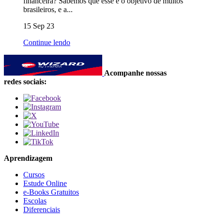
financeira? Sabemos que esse é o objetivo de muitos
brasileiros, e a...
15 Sep 23
Continue lendo
Acompanhe nossas
redes sociais:
Aprendizagem
Cursos
Estude Online
e-Books Gratuitos
Escolas
Diferenciais