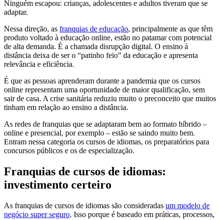
Ninguém escapou: crianças, adolescentes e adultos tiveram que se
adaptar.
Nessa direção, as
franquias de educação
, principalmente as que têm
produto voltado à educação online, estão no patamar com potencial
de alta demanda. É a chamada disrupção digital. O ensino à
distância deixa de ser o “patinho feio” da educação e apresenta
relevância e eficiência.
É que as pessoas aprenderam durante a pandemia que os cursos
online representam uma oportunidade de maior qualificação, sem
sair de casa. A crise sanitária reduziu muito o preconceito que muitos
tinham em relação ao ensino a distância.
As redes de franquias que se adaptaram bem ao formato híbrido –
online e presencial, por exemplo – estão se saindo muito bem.
Entram nessa categoria os cursos de idiomas, os preparatórios para
concursos públicos e os de especialização.
Franquias de cursos de idiomas:
investimento certeiro
As franquias de cursos de idiomas são consideradas
um modelo de
negócio super seguro
. Isso porque é baseado em práticas, processos,