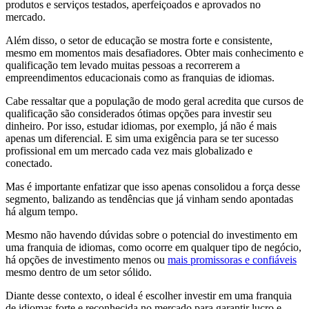
produtos e serviços testados, aperfeiçoados e aprovados no
mercado.
Além disso, o setor de educação se mostra forte e consistente,
mesmo em momentos mais desafiadores. Obter mais conhecimento e
qualificação tem levado muitas pessoas a recorrerem a
empreendimentos educacionais como as franquias de idiomas.
Cabe ressaltar que a população de modo geral acredita que cursos de
qualificação são considerados ótimas opções para investir seu
dinheiro. Por isso, estudar idiomas, por exemplo, já não é mais
apenas um diferencial. E sim uma exigência para se ter sucesso
profissional em um mercado cada vez mais globalizado e
conectado.
Mas é importante enfatizar que isso apenas consolidou a força desse
segmento, balizando as tendências que já vinham sendo apontadas
há algum tempo.
Mesmo não havendo dúvidas sobre o potencial do investimento em
uma franquia de idiomas, como ocorre em qualquer tipo de negócio,
há opções de investimento menos ou
mais promissoras e confiáveis
mesmo dentro de um setor sólido.
Diante desse contexto, o ideal é escolher investir em uma franquia
de idiomas forte e reconhecida no mercado para garantir lucro e