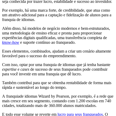
seja conhecida por trazer lucro, estabilidade e sucesso ao investidor.
Por exemplo, há uma marca forte, de credibilidade, que atua como
um atrativo adicional para a captação e fidelização de alunos para a
franquia de idiomas.
Além disso, há modelos de negócio modernos e bem-estruturados,
uma metodologia de ensino eficaz e pronta para proporcionar
experiências digitais qualificadas, uma transferência completa de
know-how
e suporte contínuo ao franqueado.
Esses elementos, combinados, ajudam a criar um cenário altamente
favorável para o sucesso do empreendimento.
Com isso, optar por uma franquia de idiomas que já tenha bastante
expertise
e
cases
de sucesso de seus franqueados pode contribuir
para você investir em uma franquia que dê lucro.
Também contribui para que se obtenha rentabilidade de forma mais
rápida e sustentável ao longo do tempo.
A franquiade idiomas Wizard by Pearson, por exemplo, é a rede que
mais cresce em seu segmento, contando com 1.200 escolas em 740
cidades, totalizando mais de 360.000 alunos matriculados.
E todo esse volume se reverte em
lucro para seus franqueados
. O