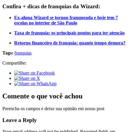
Confira + dicas de franquias da Wizard:
Ex-aluna Wizard se tornou franqueada e hoje tem 7
escolas no interior de São Paulo
Taxa de franquia: os principais pontos para ter atenção
Retorno financeiro de franquia: quanto tempo demora?
Tags:
franquias
Compartilhe:
Comente o que você achou
Preencha os campos e deixe sua opinião em nosso post
Leave a Reply
Your email address will not be published.
Required fields are