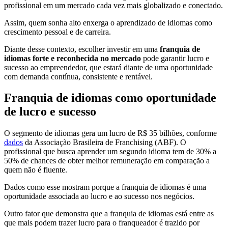
profissional em um mercado cada vez mais globalizado e conectado.
Assim, quem sonha alto enxerga o aprendizado de idiomas como
crescimento pessoal e de carreira.
Diante desse contexto, escolher investir em uma
franquia de
idiomas forte e reconhecida no mercado
pode garantir lucro e
sucesso ao empreendedor, que estará diante de uma oportunidade
com demanda contínua, consistente e rentável.
Franquia de idiomas como oportunidade
de lucro e sucesso
O segmento de idiomas gera um lucro de R$ 35 bilhões, conforme
dados
da Associação Brasileira de Franchising (ABF). O
profissional que busca aprender um segundo idioma tem de 30% a
50% de chances de obter melhor remuneração em comparação a
quem não é fluente.
Dados como esse mostram porque a franquia de idiomas é uma
oportunidade associada ao lucro e ao sucesso nos negócios.
Outro fator que demonstra que a franquia de idiomas está entre as
que mais podem trazer lucro para o franqueador é trazido por