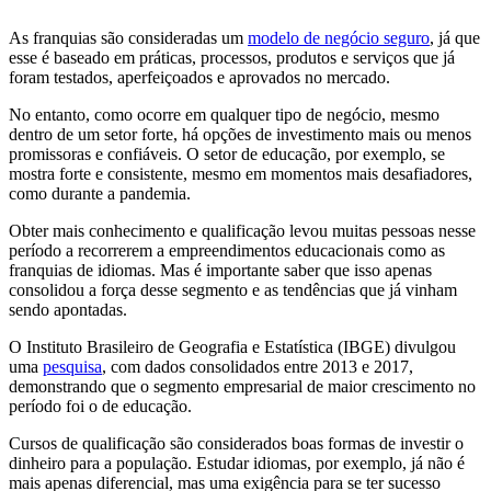
As franquias são consideradas um
modelo de negócio seguro
, já que
esse é baseado em práticas, processos, produtos e serviços que já
foram testados, aperfeiçoados e aprovados no mercado.
No entanto, como ocorre em qualquer tipo de negócio, mesmo
dentro de um setor forte, há opções de investimento mais ou menos
promissoras e confiáveis. O setor de educação, por exemplo, se
mostra forte e consistente, mesmo em momentos mais desafiadores,
como durante a pandemia.
Obter mais conhecimento e qualificação levou muitas pessoas nesse
período a recorrerem a empreendimentos educacionais como as
franquias de idiomas. Mas é importante saber que isso apenas
consolidou a força desse segmento e as tendências que já vinham
sendo apontadas.
O Instituto Brasileiro de Geografia e Estatística (IBGE) divulgou
uma
pesquisa
, com dados consolidados entre 2013 e 2017,
demonstrando que o segmento empresarial de maior crescimento no
período foi o de educação.
Cursos de qualificação são considerados boas formas de investir o
dinheiro para a população. Estudar idiomas, por exemplo, já não é
mais apenas diferencial, mas uma exigência para se ter sucesso