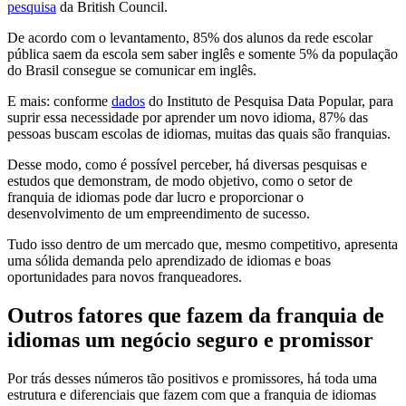
pesquisa
da British Council.
De acordo com o levantamento, 85% dos alunos da rede escolar
pública saem da escola sem saber inglês e somente 5% da população
do Brasil consegue se comunicar em inglês.
E mais: conforme
dados
do Instituto de Pesquisa Data Popular, para
suprir essa necessidade por aprender um novo idioma, 87% das
pessoas buscam escolas de idiomas, muitas das quais são franquias.
Desse modo, como é possível perceber, há diversas pesquisas e
estudos que demonstram, de modo objetivo, como o setor de
franquia de idiomas pode dar lucro e proporcionar o
desenvolvimento de um empreendimento de sucesso.
Tudo isso dentro de um mercado que, mesmo competitivo, apresenta
uma sólida demanda pelo aprendizado de idiomas e boas
oportunidades para novos franqueadores.
Outros fatores que fazem da franquia de
idiomas um negócio seguro e promissor
Por trás desses números tão positivos e promissores, há toda uma
estrutura e diferenciais que fazem com que a franquia de idiomas