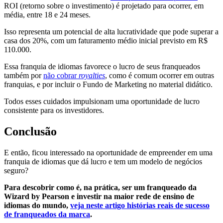
ROI (retorno sobre o investimento) é projetado para ocorrer, em
média, entre 18 e 24 meses.
Isso representa um potencial de alta lucratividade que pode superar a
casa dos 20%, com um faturamento médio inicial previsto em R$
110.000.
Essa franquia de idiomas favorece o lucro de seus franqueados
também por
não cobrar
royalties
, como é comum ocorrer em outras
franquias, e por incluir o Fundo de Marketing no material didático.
Todos esses cuidados impulsionam uma oportunidade de lucro
consistente para os investidores.
Conclusão
E então, ficou interessado na oportunidade de empreender em uma
franquia de idiomas que dá lucro e tem um modelo de negócios
seguro?
Para descobrir como é, na prática, ser um franqueado da
Wizard by Pearson e investir na maior rede de ensino de
idiomas do mundo,
veja neste artigo histórias reais de sucesso
de franqueados da marca
.