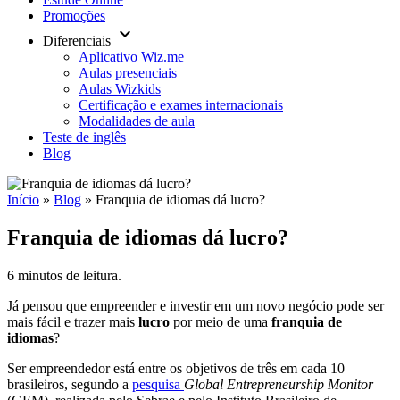
Promoções
keyboard_arrow_down
Diferenciais
Aplicativo Wiz.me
Aulas presenciais
Aulas Wizkids
Certificação e exames internacionais
Modalidades de aula
Teste de inglês
Blog
Início
»
Blog
»
Franquia de idiomas dá lucro?
Franquia de idiomas dá lucro?
6 minutos de leitura.
Já pensou que empreender e investir em um novo negócio pode ser
mais fácil e trazer mais
lucro
por meio de uma
franquia de
idiomas
?
Ser empreendedor está entre os objetivos de três em cada 10
brasileiros, segundo a
pesquisa
Global Entrepreneurship Monitor