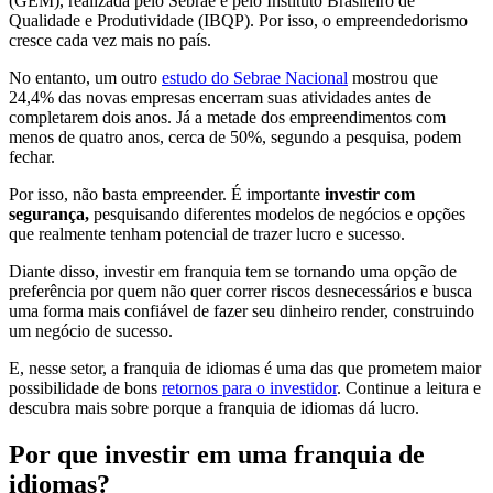
(GEM), realizada pelo Sebrae e pelo Instituto Brasileiro de
Qualidade e Produtividade (IBQP). Por isso, o empreendedorismo
cresce cada vez mais no país.
No entanto, um outro
estudo do Sebrae Nacional
mostrou que
24,4% das novas empresas encerram suas atividades antes de
completarem dois anos. Já a metade dos empreendimentos com
menos de quatro anos, cerca de 50%, segundo a pesquisa, podem
fechar.
Por isso, não basta empreender. É importante
investir com
segurança,
pesquisando diferentes modelos de negócios e opções
que realmente tenham potencial de trazer lucro e sucesso.
Diante disso, investir em franquia tem se tornando uma opção de
preferência por quem não quer correr riscos desnecessários e busca
uma forma mais confiável de fazer seu dinheiro render, construindo
um negócio de sucesso.
E, nesse setor, a franquia de idiomas é uma das que prometem maior
possibilidade de bons
retornos para o investidor
. Continue a leitura e
descubra mais sobre porque a franquia de idiomas dá lucro.
Por que investir em uma franquia de
idiomas?