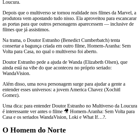
Loucura.
Depois que o multiverso se tornou realidade nos filmes da Marvel, a
produtora vem apostando tudo nisso. Ela aproveitou para escancarar
as portas para que outros personagens aparecessem — inclusive de
filmes que já assistimos.
Na trama, o Doutor Estranho (Benedict Cumberbatch) tenta
consertar a bagunça criada em outro filme, Homem-Aranha: Sem
Volta para Casa, no qual o multiverso foi aberto.
Doutor Estranho pede a ajuda de Wanda (Elizabeth Olsen), que
ainda está na vibe do que aconteceu no próprio seriado:
WandaVision.
Além disso, uma nova personagem surge para ajudar a gente a
entender esses universos: a jovem America Chavez (Xochitl
Gomez).
Uma dica: para entender Doutor Estranho no Multiverso da Loucura
é interessante ver antes o filme 🎥 Homem-Aranha: Sem Volta para
Casa e os seriados WandaVision, Loki e What If…?.
O Homem do Norte