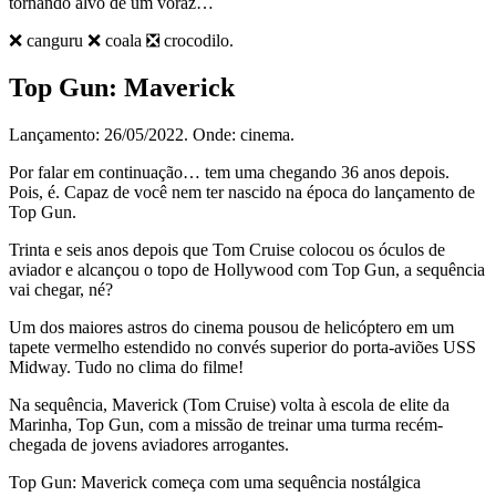
tornando alvo de um voraz…
❌ canguru ❌ coala ❎ crocodilo.
Top Gun: Maverick
Lançamento: 26/05/2022. Onde: cinema.
Por falar em continuação… tem uma chegando 36 anos depois.
Pois, é. Capaz de você nem ter nascido na época do lançamento de
Top Gun.
Trinta e seis anos depois que Tom Cruise colocou os óculos de
aviador e alcançou o topo de Hollywood com Top Gun, a sequência
vai chegar, né?
Um dos maiores astros do cinema pousou de helicóptero em um
tapete vermelho estendido no convés superior do porta-aviões USS
Midway. Tudo no clima do filme!
Na sequência, Maverick (Tom Cruise) volta à escola de elite da
Marinha, Top Gun, com a missão de treinar uma turma recém-
chegada de jovens aviadores arrogantes.
Top Gun: Maverick começa com uma sequência nostálgica