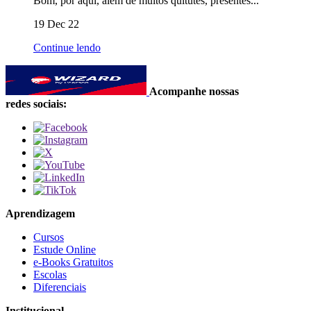
Bom, por aqui, além de muitos quitutes, presentes...
19 Dec 22
Continue lendo
Acompanhe nossas
redes sociais:
Aprendizagem
Cursos
Estude Online
e-Books Gratuitos
Escolas
Diferenciais
Institucional