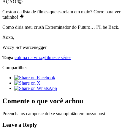
AÇÃO!😍
Gostou da lista de filmes que estreiam em maio? Corre para ver
tudinho! 🎥
Como diria meu crush Exterminador do Futuro… I’ll be Back.
Xoxo,
Wizzy Schwarzenegger
Tags:
coluna da wizzy
filmes e séries
Compartilhe:
Comente o que você achou
Preencha os campos e deixe sua opinião em nosso post
Leave a Reply