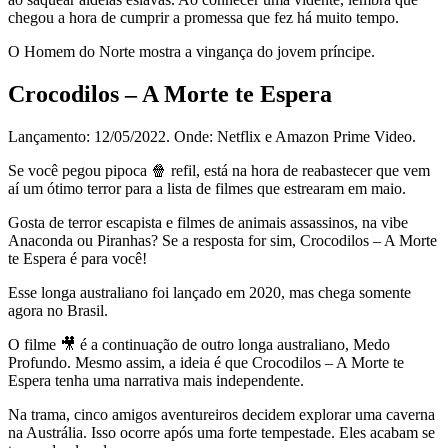
chegou a hora de cumprir a promessa que fez há muito tempo.
O Homem do Norte mostra a vingança do jovem príncipe.
Crocodilos – A Morte te Espera
Lançamento: 12/05/2022. Onde: Netflix e Amazon Prime Video.
Se você pegou pipoca 🍿 refil, está na hora de reabastecer que vem
aí um ótimo terror para a lista de filmes que estrearam em maio.
Gosta de terror escapista e filmes de animais assassinos, na vibe
Anaconda ou Piranhas? Se a resposta for sim, Crocodilos – A Morte
te Espera é para você!
Esse longa australiano foi lançado em 2020, mas chega somente
agora no Brasil.
O filme 🎥 é a continuação de outro longa australiano, Medo
Profundo. Mesmo assim, a ideia é que Crocodilos – A Morte te
Espera tenha uma narrativa mais independente.
Na trama, cinco amigos aventureiros decidem explorar uma caverna
na Austrália. Isso ocorre após uma forte tempestade. Eles acabam se