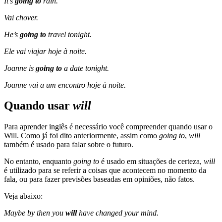
It’s
going to
rain.
Vai chover.
He’s
going to
travel tonight.
Ele vai viajar hoje à noite.
Joanne is
going to
a date tonight.
Joanne vai a um encontro hoje à noite.
Quando usar
will
Para aprender inglês é necessário você compreender quando usar o
Will. Como já foi dito anteriormente, assim como
going to
,
will
também é usado para falar sobre o futuro.
No entanto, enquanto
going to
é usado em situações de certeza,
will
é utilizado para se referir a coisas que acontecem no momento da
fala, ou para fazer previsões baseadas em opiniões, não fatos.
Veja abaixo:
Maybe by then you
will
have changed your mind.