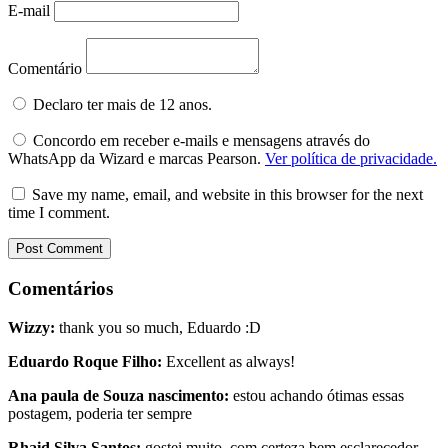
E-mail
Comentário
Declaro ter mais de 12 anos.
Concordo em receber e-mails e mensagens através do
WhatsApp da Wizard e marcas Pearson.
Ver política de privacidade.
Save my name, email, and website in this browser for the next
time I comment.
Comentários
Wizzy:
thank you so much, Eduardo :D
Eduardo Roque Filho:
Excellent as always!
Ana paula de Souza nascimento:
estou achando ótimas essas
postagem, poderia ter sempre
Rhaid Silva Santos:
gostei muito, com certeza bem esclarecedor