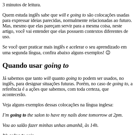
3 minutos de leitura.
Quem estuda inglês sabe que
will
e
going to
são colocações usadas
para expressar ideias parecidas, normalmente relacionadas ao futuro.
Mas, mesmo que elas pareçam servir para a mesma coisa, neste
artigo, você vai entender que elas possuem contextos diferentes de
uso.
Se você quer praticar mais inglês e acelerar o seu aprendizado em
uma segunda língua, confira abaixo alguns exemplos! 😉
Quando usar
going to
Já sabemos que tanto
will
quanto
going to
podem ser usados, no
inglês, para designar situações futuras. Porém, no caso de
going to
, a
referência é a ações que sabemos, com toda certeza, que
acontecerão.
Veja alguns exemplos dessas colocações na língua inglesa:
I’m
going to
the salon to have my nails done tomorrow at 2pm.
Vou ao salão fazer minhas unhas amanhã, às 14h.