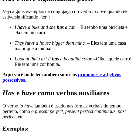
Veja alguns exemplos de conjugação do verbo
to have
quando ele
estiversignificando “ter”:
I
have
a bike and she
has
a car. –
Eu tenho uma bicicleta e
ela tem um carro.
They
have
a house bigger than mine. –
Eles têm uma casa
maior que a minha.
Look at that car! It
has
a beautiful color. –
Olhe aquele carro!
Ele tem uma cor bonita.
Aqui você pode ler também sobre os
pronomes e adjetivos
possessivos
.
Has
e
have
como verbos auxiliares
O verbo
to have
também é usado nas formas verbais do tempo
perfeito, como o
present perfect, present perfect continuous, past
perfect,
etc.
Exemplos: