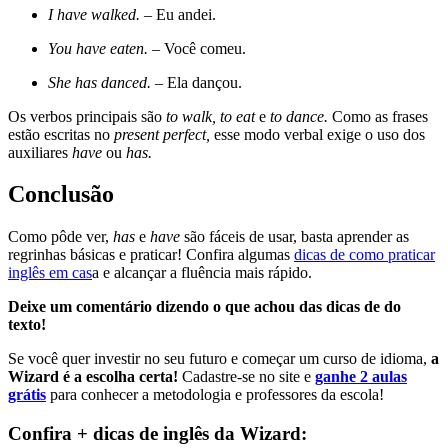
I have walked. –
Eu andei.
You have eaten. –
Você comeu.
She has danced. –
Ela dançou.
Os verbos principais são
to walk, to eat
e
to dance.
Como as frases
estão escritas no
present perfect,
esse modo verbal exige o uso dos
auxiliares
have
ou
has.
Conclusão
Como pôde ver,
has
e
have
são fáceis de usar, basta aprender as
regrinhas básicas e praticar! Confira algumas
dicas de como praticar
inglês em cas
a e alcançar a fluência mais rápido.
Deixe um comentário dizendo o que achou das dicas de do
texto!
Se você quer investir no seu futuro e começar um curso de idioma,
a
Wizard é a escolha certa!
Cadastre-se no site e
ganhe 2 aulas
grátis
para conhecer a metodologia e professores da escola!
Confira + dicas de inglês da Wizard: