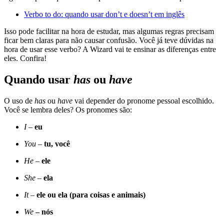
Verbo to do: quando usar don’t e doesn’t em inglês
Isso pode facilitar na hora de estudar, mas algumas regras precisam
ficar bem claras para não causar confusão. Você já teve dúvidas na
hora de usar
esse verbo? A Wizard vai te ensinar as diferenças entre
eles. Confira!
Quando usar
has
ou
have
O uso de
has
ou
have
vai depender do pronome pessoal escolhido.
Você se lembra deles? Os pronomes são:
I –
eu
You
–
tu, você
He
–
ele
She
–
ela
It
–
ele ou ela (para coisas e animais)
We
– nós