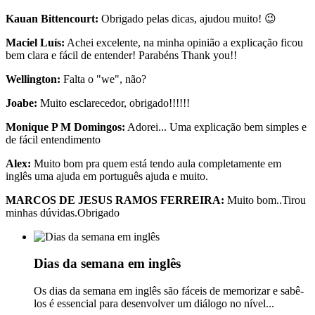
Kauan Bittencourt:
Obrigado pelas dicas, ajudou muito! 😉
Maciel Luís:
Achei excelente, na minha opinião a explicação ficou
bem clara e fácil de entender! Parabéns Thank you!!
Wellington:
Falta o "we", não?
Joabe:
Muito esclarecedor, obrigado!!!!!!
Monique P M Domingos:
Adorei... Uma explicação bem simples e
de fácil entendimento
Alex:
Muito bom pra quem está tendo aula completamente em
inglês uma ajuda em português ajuda e muito.
MARCOS DE JESUS RAMOS FERREIRA:
Muito bom..Tirou
minhas dúvidas.Obrigado
Dias da semana em inglês
Os dias da semana em inglês são fáceis de memorizar e sabê-
los é essencial para desenvolver um diálogo no nível...