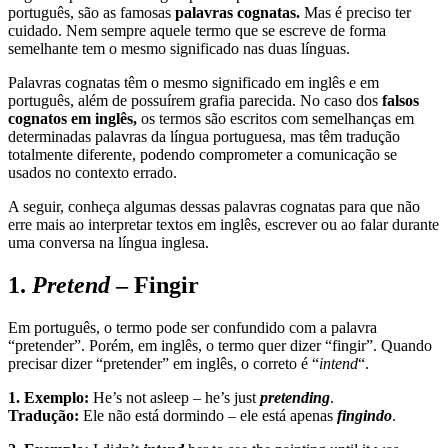
português, são as famosas
palavras cognatas.
Mas é preciso ter
cuidado. Nem sempre aquele termo que se escreve de forma
semelhante tem o mesmo significado nas duas línguas.
Palavras cognatas têm o mesmo significado em inglês e em
português, além de possuírem grafia parecida. No caso dos
falsos
cognatos em inglês,
os termos são escritos com semelhanças em
determinadas palavras da língua portuguesa, mas têm tradução
totalmente diferente, podendo comprometer a comunicação se
usados no contexto errado.
A seguir, conheça algumas dessas palavras cognatas para que não
erre mais ao interpretar textos em inglês, escrever ou ao falar durante
uma conversa na língua inglesa.
1.
Pretend
– Fingir
Em português, o termo pode ser confundido com a palavra
“pretender”. Porém, em inglês, o termo quer dizer “fingir”. Quando
precisar dizer “pretender” em inglês, o correto é “
intend
“.
1. Exemplo:
He’s not asleep – he’s just
pretending
.
Tradução:
Ele não está dormindo – ele está apenas
fingindo
.