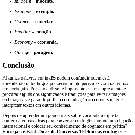
Innocent
–
inocente.
Example
–
exemplo.
Connect
–
conectar.
Emotion
–
emoção.
Economy
–
economia.
Garage
–
garagem.
Conclusão
Algumas palavras em inglês podem confundir quem está
aprendendo outra língua por serem muito parecidas com os termos
em português. Por conta disso, é importante estar sempre atento e
procurar alguns dos significados e traduções para evitar situações
embaraçosas e garantir perfeita comunicação ao conversar, ler e
interpretar textos em outros idiomas.
Depois de aprender um pouco mais sobre vocabulário, que tal
conferir algumas dicas para conversar em inglês durante uma ligação
internacional e colocar seu conhecimento de cognatos em prática?
Baixe já o e-Book
Dicas de Conversas Telefônicas em Inglês
e