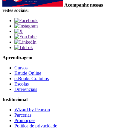
Acompanhe nossas
redes sociais:
Aprendizagem
Cursos
Estude Online
e-Books Gratuitos
Escolas
Diferenciais
Institucional
Wizard by Pearson
Parcerias
Promoções
Política de privacidade