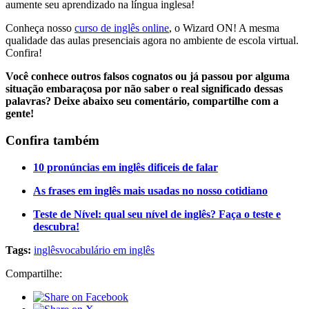
aumente seu aprendizado na língua inglesa!
Conheça nosso
curso de inglês online
, o Wizard ON! A mesma
qualidade das aulas presenciais agora no ambiente de escola virtual.
Confira!
Você conhece outros falsos cognatos ou já passou por alguma
situação embaraçosa por não saber o real significado dessas
palavras? Deixe abaixo seu comentário, compartilhe com a
gente!
Confira também
10 pronúncias em inglês dificeis de falar
As frases em inglês mais usadas no nosso cotidiano
Teste de Nível: qual seu nível de inglês? Faça o teste e
descubra!
Tags:
inglês
vocabulário em inglês
Compartilhe: