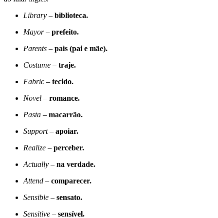
Library
–
biblioteca.
Mayor
–
prefeito.
Parents
–
pais (pai e mãe).
Costume
–
traje.
Fabric
–
tecido.
Novel
–
romance.
Pasta
–
macarrão.
Support –
apoiar.
Realize
–
perceber.
Actually
–
na verdade.
Attend
–
comparecer.
Sensible
–
sensato.
Sensitive
–
sensível.