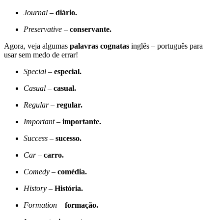
Journal
–
diário.
Preservative
–
conservante.
Agora, veja algumas
palavras cognatas
inglês – português para
usar sem medo de errar!
Special
–
especial.
Casual
–
casual.
Regular
–
regular.
Important
–
importante.
Success
–
sucesso.
Car
–
carro.
Comedy
–
comédia.
History
–
História.
Formation –
formação.