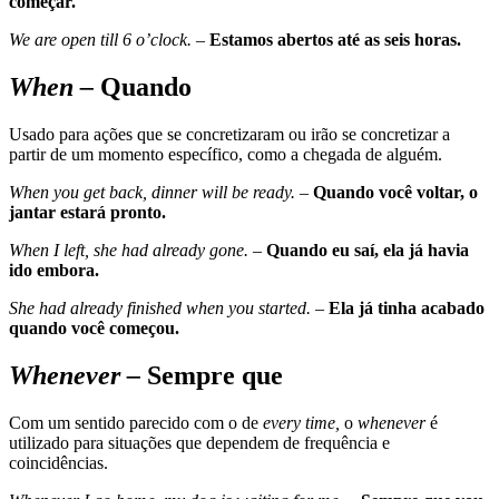
começar.
We are open till 6 o’clock. –
Estamos abertos até as seis horas.
When –
Quando
Usado para ações que se concretizaram ou irão se concretizar a
partir de um momento específico, como a chegada de alguém.
When you get back, dinner will be ready.
–
Quando você voltar, o
jantar estará pronto.
When I left, she had already gone. –
Quando eu saí, ela já havia
ido embora.
She had already finished when you started. –
Ela já tinha acabado
quando você começou.
Whenever –
Sempre que
Com um sentido parecido com o de
every time,
o
whenever
é
utilizado para situações que dependem de frequência e
coincidências.