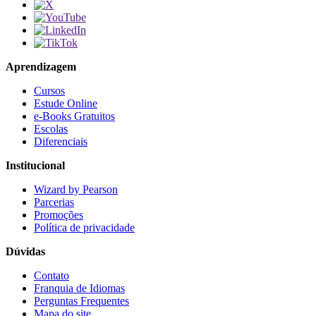
Aprendizagem
Cursos
Estude Online
e-Books Gratuitos
Escolas
Diferenciais
Institucional
Wizard by Pearson
Parcerias
Promoções
Política de privacidade
Dúvidas
Contato
Franquia de Idiomas
Perguntas Frequentes
Mapa do site