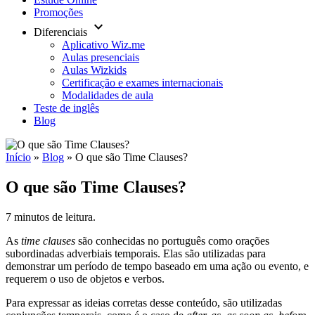
Promoções
keyboard_arrow_down
Diferenciais
Aplicativo Wiz.me
Aulas presenciais
Aulas Wizkids
Certificação e exames internacionais
Modalidades de aula
Teste de inglês
Blog
Início
»
Blog
»
O que são Time Clauses?
O que são Time Clauses?
7 minutos de leitura.
As
time clauses
são conhecidas no português como orações
subordinadas adverbiais temporais. Elas são utilizadas para
demonstrar um período de tempo baseado em uma ação ou evento, e
requerem o uso de objetos e verbos.
Para expressar as ideias corretas desse conteúdo, são utilizadas