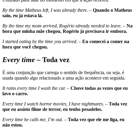
By the time Matheus left, I was already there.
–
Quando o Matheus
saiu, eu já estava lá.
By the time my mom arrived, Rogério already needed to leave.
–
Na
hora que minha mãe chegou, Rogério já precisava ir embora.
I started eating by the time you arrived
. –
Eu comecei a comer na
hora que você chegou.
Every time –
Toda vez
É uma conjunção que carrega o sentido de frequência, ou seja, é
usada quando algo relacionado a uma ação acontece em seguida.
It rains every time I wash the car. –
Chove todas as vezes que eu
lavo o carro.
Every time I watch horror movies, I have nightmares. –
Toda vez
que eu assisto filme de terror, eu tenho pesadelos.
Every time he calls me, I’m out. –
Toda vez que ele me liga, eu
não estou.