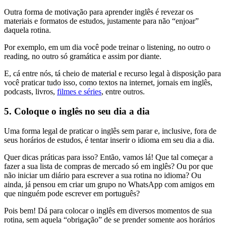
Outra forma de motivação para aprender inglês é revezar os
materiais e formatos de estudos, justamente para não “enjoar”
daquela rotina.
Por exemplo, em um dia você pode treinar o listening, no outro o
reading, no outro só gramática e assim por diante.
E, cá entre nós, tá cheio de material e recurso legal à disposição para
você praticar tudo isso, como textos na internet, jornais em inglês,
podcasts, livros,
filmes e séries
, entre outros.
5. Coloque o inglês no seu dia a dia
Uma forma legal de praticar o inglês sem parar e, inclusive, fora de
seus horários de estudos, é tentar inserir o idioma em seu dia a dia.
Quer dicas práticas para isso? Então, vamos lá! Que tal começar a
fazer a sua lista de compras de mercado só em inglês? Ou por que
não iniciar um diário para escrever a sua rotina no idioma? Ou
ainda, já pensou em criar um grupo no WhatsApp com amigos em
que ninguém pode escrever em português?
Pois bem! Dá para colocar o inglês em diversos momentos de sua
rotina, sem aquela “obrigação” de se prender somente aos horários