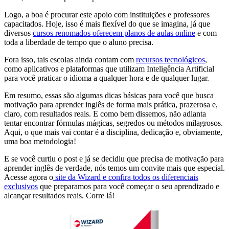
Logo, a boa é procurar este apoio com instituições e professores
capacitados. Hoje, isso é mais flexível do que se imagina, já que
diversos
cursos renomados oferecem planos de aulas online
e com
toda a liberdade de tempo que o aluno precisa.
Fora isso, tais escolas ainda contam com
recursos tecnológicos
,
como aplicativos e plataformas que utilizam Inteligência Artificial
para você praticar o idioma a qualquer hora e de qualquer lugar.
Em resumo, essas são algumas dicas básicas para você que busca
motivação para aprender inglês de forma mais prática, prazerosa e,
claro, com resultados reais. E como bem dissemos, não adianta
tentar encontrar fórmulas mágicas, segredos ou métodos milagrosos.
Aqui, o que mais vai contar é a disciplina, dedicação e, obviamente,
uma boa metodologia!
E se você curtiu o post e já se decidiu que precisa de motivação para
aprender inglês de verdade, nós temos um convite mais que especial.
Acesse agora o
site da Wizard e confira todos os diferenciais
exclusivos
que preparamos para você começar o seu aprendizado e
alcançar resultados reais. Corre lá!