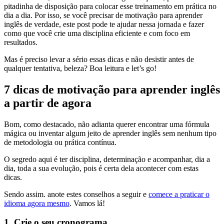
pitadinha de disposição para colocar esse treinamento em prática no
dia a dia. Por isso, se você precisar de motivação para aprender
inglês de verdade, este post pode te ajudar nessa jornada e fazer
como que você crie uma disciplina eficiente e com foco em
resultados.
Mas é preciso levar a sério essas dicas e não desistir antes de
qualquer tentativa, beleza? Boa leitura e let’s go!
7 dicas de motivação para aprender inglês
a partir de agora
Bom, como destacado, não adianta querer encontrar uma fórmula
mágica ou inventar algum jeito de aprender inglês sem nenhum tipo
de metodologia ou prática contínua.
O segredo aqui é ter disciplina, determinação e acompanhar, dia a
dia, toda a sua evolução, pois é certa dela acontecer com estas
dicas.
Sendo assim. anote estes conselhos a seguir e
comece a praticar o
idioma agora mesmo
. Vamos lá!
1. Crie o seu cronograma