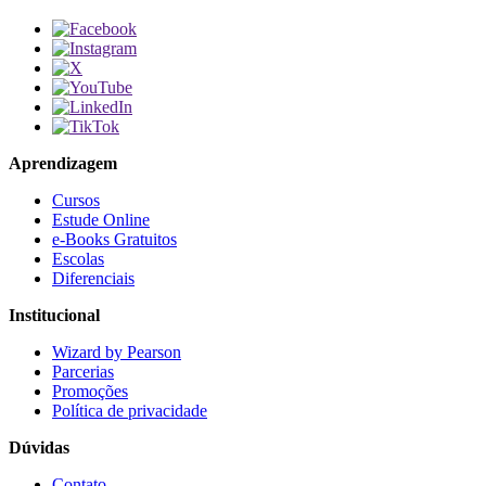
Aprendizagem
Cursos
Estude Online
e-Books Gratuitos
Escolas
Diferenciais
Institucional
Wizard by Pearson
Parcerias
Promoções
Política de privacidade
Dúvidas
Contato