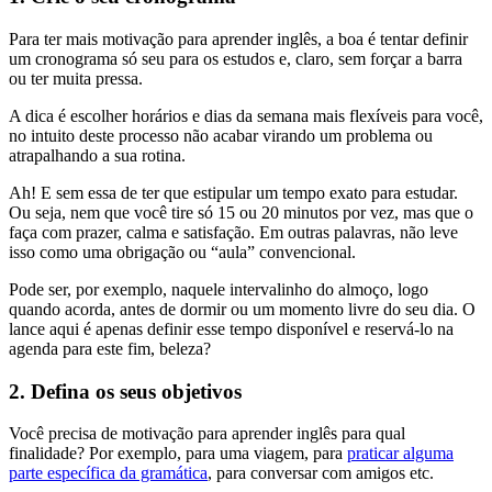
Para ter mais motivação para aprender inglês, a boa é tentar definir
um cronograma só seu para os estudos e, claro, sem forçar a barra
ou ter muita pressa.
A dica é escolher horários e dias da semana mais flexíveis para você,
no intuito deste processo não acabar virando um problema ou
atrapalhando a sua rotina.
Ah! E sem essa de ter que estipular um tempo exato para estudar.
Ou seja, nem que você tire só 15 ou 20 minutos por vez, mas que o
faça com prazer, calma e satisfação. Em outras palavras, não leve
isso como uma obrigação ou “aula” convencional.
Pode ser, por exemplo, naquele intervalinho do almoço, logo
quando acorda, antes de dormir ou um momento livre do seu dia. O
lance aqui é apenas definir esse tempo disponível e reservá-lo na
agenda para este fim, beleza?
2. Defina os seus objetivos
Você precisa de motivação para aprender inglês para qual
finalidade? Por exemplo, para uma viagem, para
praticar alguma
parte específica da gramática
, para conversar com amigos etc.