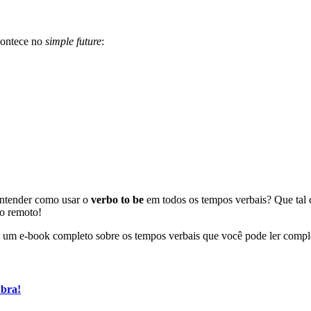
ontece no
simple future
:
entender como usar o
verbo to be
em todos os tempos verbais? Que tal
o remoto!
ou um e-book completo sobre os tempos verbais que você pode ler compl
ubra!