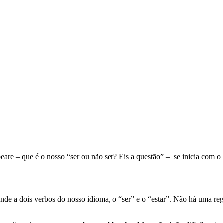
eare – que é o nosso “ser ou não ser? Eis a questão” – se inicia com o 
de a dois verbos do nosso idioma, o “ser” e o “estar”. Não há uma regr