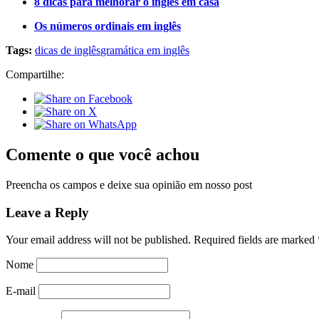
8 dicas para melhorar o inglês em casa
Os números ordinais em inglês
Tags:
dicas de inglês
gramática em inglês
Compartilhe:
Comente o que você achou
Preencha os campos e deixe sua opinião em nosso post
Leave a Reply
Your email address will not be published.
Required fields are marked
Nome
E-mail