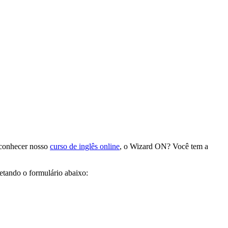
 conhecer nosso
curso de inglês online
, o Wizard ON? Você tem a
etando o formulário abaixo: