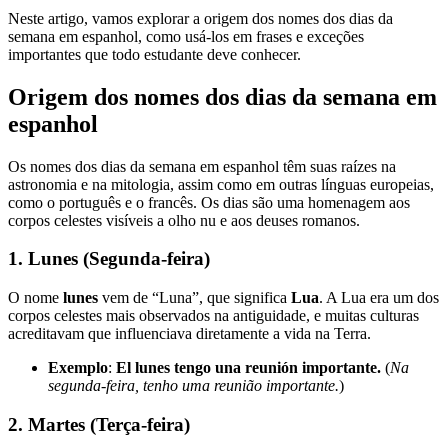
Neste artigo, vamos explorar a origem dos nomes dos dias da
semana em espanhol, como usá-los em frases e exceções
importantes que todo estudante deve conhecer.
Origem dos nomes dos dias da semana em
espanhol
Os nomes dos dias da semana em espanhol têm suas raízes na
astronomia e na mitologia, assim como em outras línguas europeias,
como o português e o francês. Os dias são uma homenagem aos
corpos celestes visíveis a olho nu e aos deuses romanos.
1.
Lunes
(Segunda-feira)
O nome
lunes
vem de “Luna”, que significa
Lua
. A Lua era um dos
corpos celestes mais observados na antiguidade, e muitas culturas
acreditavam que influenciava diretamente a vida na Terra.
Exemplo
:
El lunes tengo una reunión importante.
(
Na
segunda-feira, tenho uma reunião importante.
)
2.
Martes
(Terça-feira)