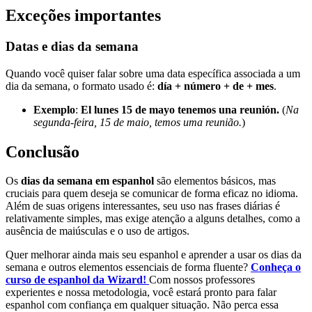
Exceções importantes
Datas e dias da semana
Quando você quiser falar sobre uma data específica associada a um
dia da semana, o formato usado é:
día + número + de + mes
.
Exemplo
:
El lunes 15 de mayo tenemos una reunión.
(
Na
segunda-feira, 15 de maio, temos uma reunião.
)
Conclusão
Os
dias da semana em espanhol
são elementos básicos, mas
cruciais para quem deseja se comunicar de forma eficaz no idioma.
Além de suas origens interessantes, seu uso nas frases diárias é
relativamente simples, mas exige atenção a alguns detalhes, como a
ausência de maiúsculas e o uso de artigos.
Quer melhorar ainda mais seu espanhol e aprender a usar os dias da
semana e outros elementos essenciais de forma fluente?
Conheça o
curso de espanhol da Wizard!
Com nossos professores
experientes e nossa metodologia, você estará pronto para falar
espanhol com confiança em qualquer situação. Não perca essa