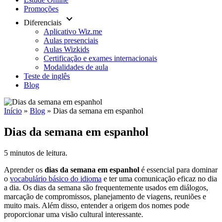
Promoções
keyboard_arrow_down
Diferenciais
Aplicativo Wiz.me
Aulas presenciais
Aulas Wizkids
Certificação e exames internacionais
Modalidades de aula
Teste de inglês
Blog
Início
»
Blog
»
Dias da semana em espanhol
Dias da semana em espanhol
5 minutos de leitura.
Aprender os
dias da semana em espanhol
é essencial para dominar
o
vocabulário básico do idioma
e ter uma comunicação eficaz no dia
a dia. Os dias da semana são frequentemente usados em diálogos,
marcação de compromissos, planejamento de viagens, reuniões e
muito mais. Além disso, entender a origem dos nomes pode
proporcionar uma visão cultural interessante.