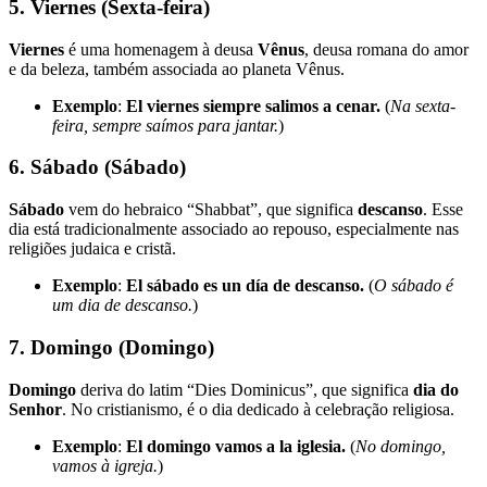
5.
Viernes
(Sexta-feira)
Viernes
é uma homenagem à deusa
Vênus
, deusa romana do amor
e da beleza, também associada ao planeta Vênus.
Exemplo
:
El viernes siempre salimos a cenar.
(
Na sexta-
feira, sempre saímos para jantar.
)
6.
Sábado
(Sábado)
Sábado
vem do hebraico “Shabbat”, que significa
descanso
. Esse
dia está tradicionalmente associado ao repouso, especialmente nas
religiões judaica e cristã.
Exemplo
:
El sábado es un día de descanso.
(
O sábado é
um dia de descanso.
)
7.
Domingo
(Domingo)
Domingo
deriva do latim “Dies Dominicus”, que significa
dia do
Senhor
. No cristianismo, é o dia dedicado à celebração religiosa.
Exemplo
:
El domingo vamos a la iglesia.
(
No domingo,
vamos à igreja.
)