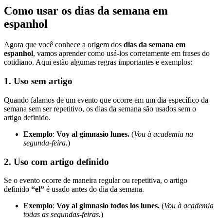
Como usar os dias da semana em
espanhol
Agora que você conhece a origem dos
dias da semana em
espanhol
, vamos aprender como usá-los corretamente em frases do
cotidiano. Aqui estão algumas regras importantes e exemplos:
1.
Uso sem artigo
Quando falamos de um evento que ocorre em um dia específico da
semana sem ser repetitivo, os dias da semana são usados sem o
artigo definido.
Exemplo
:
Voy al gimnasio lunes.
(
Vou à academia na
segunda-feira.
)
2.
Uso com artigo definido
Se o evento ocorre de maneira regular ou repetitiva, o artigo
definido
“el”
é usado antes do dia da semana.
Exemplo
:
Voy al gimnasio todos los lunes.
(
Vou à academia
todas as segundas-feiras.
)