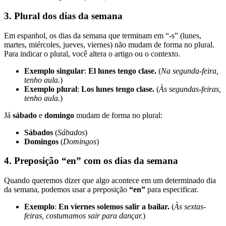
3.
Plural dos dias da semana
Em espanhol, os dias da semana que terminam em “-s” (lunes,
martes, miércoles, jueves, viernes) não mudam de forma no plural.
Para indicar o plural, você altera o artigo ou o contexto.
Exemplo singular
:
El lunes tengo clase.
(
Na segunda-feira,
tenho aula.
)
Exemplo plural
:
Los lunes tengo clase.
(
Às segundas-feiras,
tenho aula.
)
Já
sábado
e
domingo
mudam de forma no plural:
Sábados
(
Sábados
)
Domingos
(
Domingos
)
4.
Preposição “en” com os dias da semana
Quando queremos dizer que algo acontece em um determinado dia
da semana, podemos usar a preposição
“en”
para especificar.
Exemplo
:
En viernes solemos salir a bailar.
(
Às sextas-
feiras, costumamos sair para dançar.
)