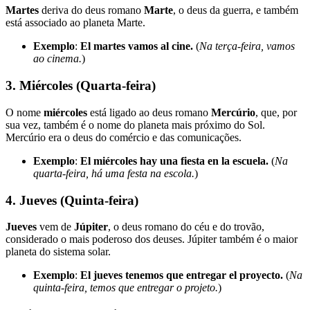
Martes
deriva do deus romano
Marte
, o deus da guerra, e também
está associado ao planeta Marte.
Exemplo
:
El martes vamos al cine.
(
Na terça-feira, vamos
ao cinema.
)
3.
Miércoles
(Quarta-feira)
O nome
miércoles
está ligado ao deus romano
Mercúrio
, que, por
sua vez, também é o nome do planeta mais próximo do Sol.
Mercúrio era o deus do comércio e das comunicações.
Exemplo
:
El miércoles hay una fiesta en la escuela.
(
Na
quarta-feira, há uma festa na escola.
)
4.
Jueves
(Quinta-feira)
Jueves
vem de
Júpiter
, o deus romano do céu e do trovão,
considerado o mais poderoso dos deuses. Júpiter também é o maior
planeta do sistema solar.
Exemplo
:
El jueves tenemos que entregar el proyecto.
(
Na
quinta-feira, temos que entregar o projeto.
)