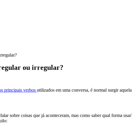
rregular?
egular ou irregular?
os principais verbos
utilizados em uma conversa, é normal surgir aquel
alar sobre coisas que já aconteceram, mas como saber qual forma usar
ilo: