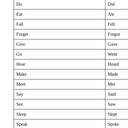
Do
Did
Eat
Ate
Fall
Fell
Forget
Forgot
Give
Gave
Go
Went
Hear
Heard
Make
Made
Meet
Met
Say
Said
See
Saw
Sleep
Slept
Speak
Spoke