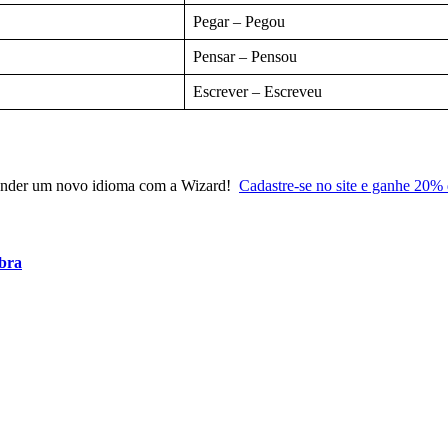
Pegar – Pegou
Pensar – Pensou
Escrever – Escreveu
aprender um novo idioma com a Wizard!
Cadastre-se no site e ganhe 20% 
ubra