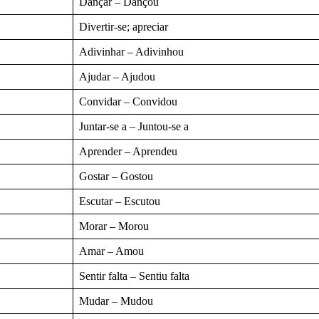
Dançar – Dançou
Divertir-se; apreciar
Adivinhar – Adivinhou
Ajudar – Ajudou
Convidar – Convidou
Juntar-se a – Juntou-se a
Aprender – Aprendeu
Gostar – Gostou
Escutar – Escutou
Morar – Morou
Amar – Amou
Sentir falta – Sentiu falta
Mudar – Mudou