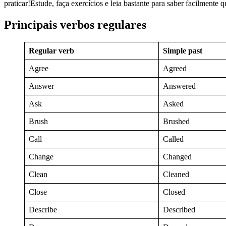
praticar!Estude, faça exercícios e leia bastante para saber facilmente
Principais verbos regulares
Regular
verb
Simple past
Agree
Agreed
Answer
Answered
Ask
Asked
Brush
Brushed
Call
Called
Change
Changed
Clean
Cleaned
Close
Closed
Describe
Described