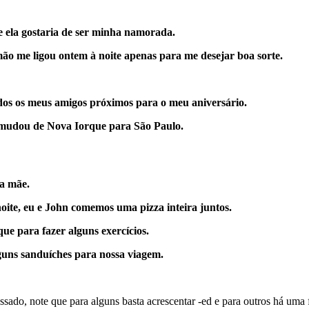
e ela gostaria de ser minha namorada.
ão me ligou ontem à noite apenas para me desejar boa sorte.
dos os meus amigos próximos para o meu aniversário.
mudou de Nova Iorque para São Paulo.
a mãe.
oite, eu e John comemos uma pizza inteira juntos.
ue para fazer alguns exercícios.
guns sanduíches para nossa viagem.
ado, note que para alguns basta acrescentar -ed e para outros há uma f