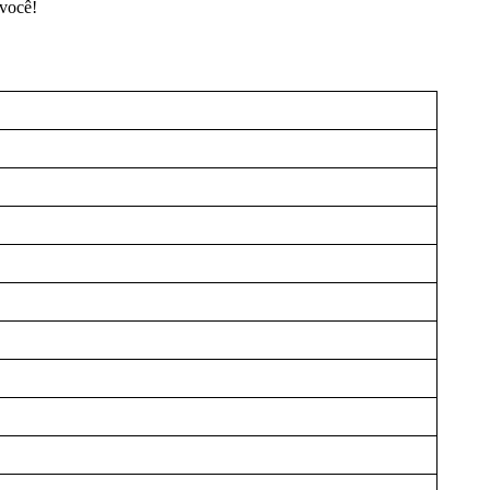
 você!