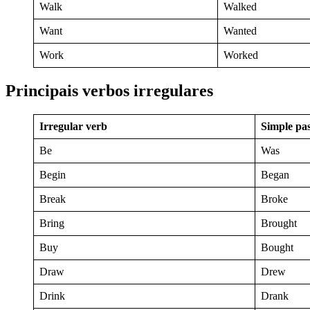
Walk
Walked
Want
Wanted
Work
Worked
Principais verbos irregulares
Irregular verb
Simple pas
Be
Was
Begin
Began
Break
Broke
Bring
Brought
Buy
Bought
Draw
Drew
Drink
Drank