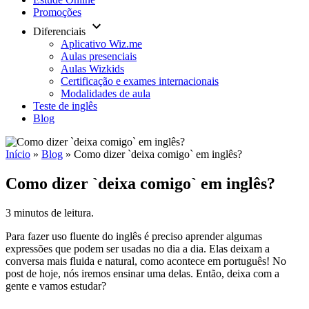
Promoções
keyboard_arrow_down
Diferenciais
Aplicativo Wiz.me
Aulas presenciais
Aulas Wizkids
Certificação e exames internacionais
Modalidades de aula
Teste de inglês
Blog
Início
»
Blog
»
Como dizer `deixa comigo` em inglês?
Como dizer `deixa comigo` em inglês?
3 minutos de leitura.
Para fazer uso fluente do inglês é preciso aprender algumas
expressões que podem ser usadas no dia a dia. Elas deixam a
conversa mais fluida e natural, como acontece em português! No
post de hoje, nós iremos ensinar uma delas. Então, deixa com a
gente e vamos estudar?