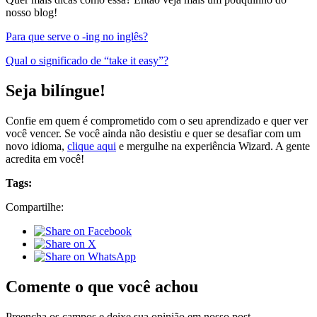
nosso blog!
Para que serve o -ing no inglês?
Qual o significado de “take it easy”?
Seja bilíngue!
Confie em quem é comprometido com o seu aprendizado e quer ver
você vencer. Se você ainda não desistiu e quer se desafiar com um
novo idioma,
clique aqui
e mergulhe na experiência Wizard. A gente
acredita em você!
Tags:
Compartilhe:
Comente o que você achou
Preencha os campos e deixe sua opinião em nosso post