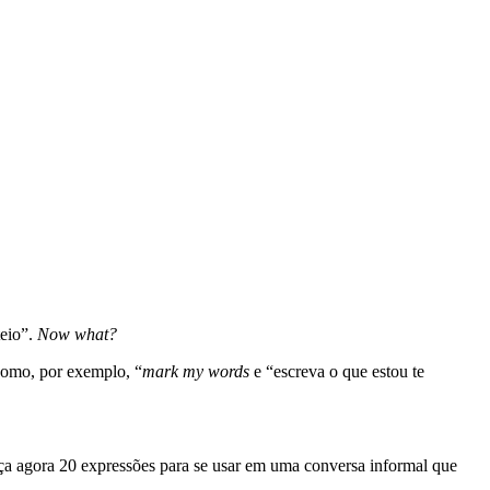
teio”.
Now what?
como, por exemplo, “
mark my words
e “escreva o que estou te
ça agora 20 expressões para se usar em uma conversa informal que