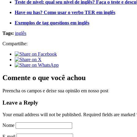
Teste de nível: qual seu nível de inglês? Faça o teste e desc
Have ou has? Como usar o verbo TER em inglês
Exemplos de tag questions em inglês
Tags:
inglês
Compartilhe:
Comente o que você achou
Preencha os campos e deixe sua opinião em nosso post
Leave a Reply
Your email address will not be published.
Required fields are marked
Nome
E-mail