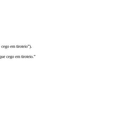
cego em tiroteio”).
que cego em tiroteio.”