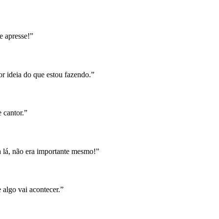
e apresse!”
r ideia do que estou fazendo.”
 cantor.”
 lá, não era importante mesmo!”
 algo vai acontecer.”