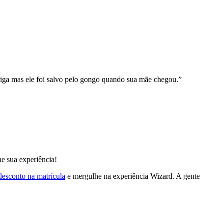
briga mas ele foi salvo pelo gongo quando sua mãe chegou.”
he sua experiência!
esconto na matrícula
e mergulhe na experiência Wizard. A gente