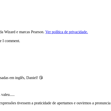
da Wizard e marcas Pearson.
Ver política de privacidade.
me I comment.
sadas em inglês, Daniel! 😘
valeu.....
xpressões tivessem a praticidade de apertamos e ouvirmos a pronuncia s