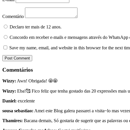
Comentário
Declaro ter mais de 12 anos.
Concordo em receber e-mails e mensagens através do WhatsApp 
Save my name, email, and website in this browser for the next ti
Comentários
Wizzy:
Awn! Obrigada! 🤩🤩
Wizzy:
Eba!🥰 Fico feliz que tenha gostado das 20 expressões mais u
Daniel:
excelente
sousa sebastiao:
Amei este Blog galera passarei a visita~lo mas vezes 
Thamires:
Bacana demais, Só gostaria de sugerir que as palavras ou e