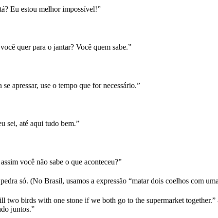
tá? Eu estou melhor impossível!”
 você quer para o jantar? Você quem sabe.”
 se apressar, use o tempo que for necessário.”
eu sei, até aqui tudo bem.”
ssim você não sabe o que aconteceu?”
pedra só. (No Brasil, usamos a expressão “matar dois coelhos com uma
ll two birds with one stone if we both go to the supermarket together.
do juntos.”