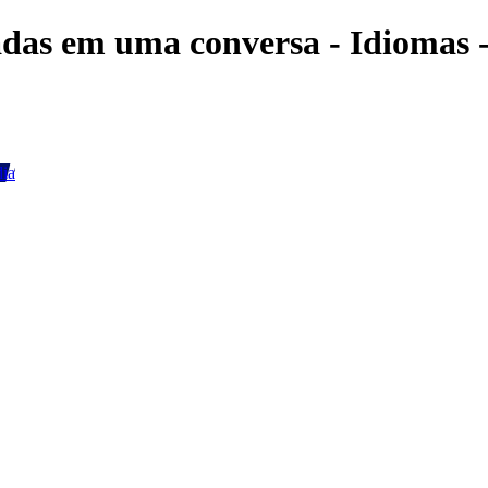
adas em uma conversa - Idiomas 
dia