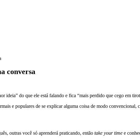
a
ma conversa
 ideia” do que ele está falando e fica “mais perdido que cego em tiro
ormais e populares de se explicar alguma coisa de modo convencional, 
uês, outras você só aprenderá praticando, então
take your time
e conhe