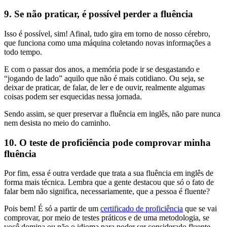
9. Se não praticar, é possível perder a fluência
Isso é possível, sim! Afinal, tudo gira em torno de nosso cérebro,
que funciona como uma máquina coletando novas informações a
todo tempo.
E com o passar dos anos, a memória pode ir se desgastando e
“jogando de lado” aquilo que não é mais cotidiano. Ou seja, se
deixar de praticar, de falar, de ler e de ouvir, realmente algumas
coisas podem ser esquecidas nessa jornada.
Sendo assim, se quer preservar a fluência em inglês, não pare nunca
nem desista no meio do caminho.
10. O teste de proficiência pode comprovar minha
fluência
Por fim, essa é outra verdade que trata a sua fluência em inglês de
forma mais técnica. Lembra que a gente destacou que só o fato de
falar bem não significa, necessariamente, que a pessoa é fluente?
Pois bem! É só a partir de um
certificado de proficiência
que se vai
comprovar, por meio de testes práticos e de uma metodologia, se
você domina ou não o idioma para poder ser considerado fluente.