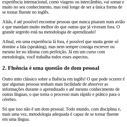
experiência internacional, como viagens ou intercâmbio, vai somar e
muito no seu conhecimento, mas está longe de ser a única forma de
se tornar fluente no inglês.
Aliás, é até possível encontrar pessoas que nunca pisaram num avião
e que mandam muito melhor do que outras que já viveram fora. O
grande segredo está na metodologia de aprendizado!
Afinal, em uma experiência lá fora, é possível que muita gente só
domine a fala (speaking), mas nem sempre consiga escrever ou
mesmo ler no idioma com perfeição. Já em um curso com
metodologia, você trabalha todos esses aspectos.
2. Fluência é uma questão de dom pessoal
Outro mito clássico sobre a fluência em inglês! O que pode ocorrer é
que algumas pessoas tenham mais facilidade de absorver as
informações durante o aprendizado e até mesmo conhecimento de
outras línguas, o que torna o processo mais rápido e prático para o
cérebro.
Só que isso não é um dom pessoal. Todo mundo, com disciplina e,
mais uma vez, metodologia adequada é capaz de se tornar fluente
em uma língua.