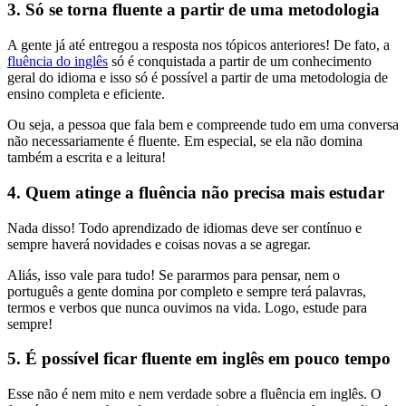
3. Só se torna fluente a partir de uma metodologia
A gente já até entregou a resposta nos tópicos anteriores! De fato, a
fluência do inglês
só é conquistada a partir de um conhecimento
geral do idioma e isso só é possível a partir de uma metodologia de
ensino completa e eficiente.
Ou seja, a pessoa que fala bem e compreende tudo em uma conversa
não necessariamente é fluente. Em especial, se ela não domina
também a escrita e a leitura!
4. Quem atinge a fluência não precisa mais estudar
Nada disso! Todo aprendizado de idiomas deve ser contínuo e
sempre haverá novidades e coisas novas a se agregar.
Aliás, isso vale para tudo! Se pararmos para pensar, nem o
português a gente domina por completo e sempre terá palavras,
termos e verbos que nunca ouvimos na vida. Logo, estude para
sempre!
5. É possível ficar fluente em inglês em pouco tempo
Esse não é nem mito e nem verdade sobre a fluência em inglês. O