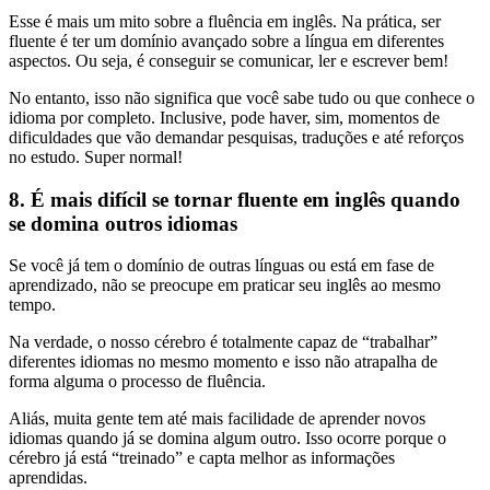
Esse é mais um mito sobre a fluência em inglês. Na prática, ser
fluente é ter um domínio avançado sobre a língua em diferentes
aspectos. Ou seja, é conseguir se comunicar, ler e escrever bem!
No entanto, isso não significa que você sabe tudo ou que conhece o
idioma por completo. Inclusive, pode haver, sim, momentos de
dificuldades que vão demandar pesquisas, traduções e até reforços
no estudo. Super normal!
8. É mais difícil se tornar fluente em inglês quando
se domina outros idiomas
Se você já tem o domínio de outras línguas ou está em fase de
aprendizado, não se preocupe em praticar seu inglês ao mesmo
tempo.
Na verdade, o nosso cérebro é totalmente capaz de “trabalhar”
diferentes idiomas no mesmo momento e isso não atrapalha de
forma alguma o processo de fluência.
Aliás, muita gente tem até mais facilidade de aprender novos
idiomas quando já se domina algum outro. Isso ocorre porque o
cérebro já está “treinado” e capta melhor as informações
aprendidas.