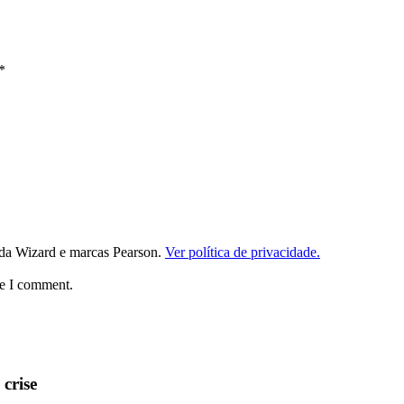
*
da Wizard e marcas Pearson.
Ver política de privacidade.
me I comment.
crise