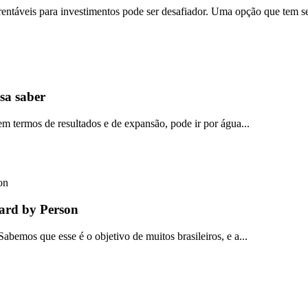
rentáveis para investimentos pode ser desafiador. Uma opção que tem se
sa saber
m termos de resultados e de expansão, pode ir por água...
zard by Person
bemos que esse é o objetivo de muitos brasileiros, e a...