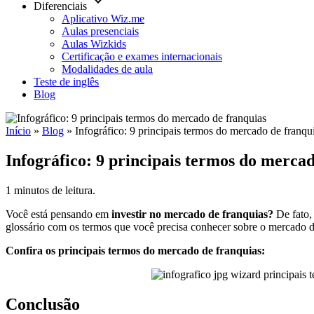
keyboard_arrow_down
Diferenciais
Aplicativo Wiz.me
Aulas presenciais
Aulas Wizkids
Certificação e exames internacionais
Modalidades de aula
Teste de inglês
Blog
Início
»
Blog
»
Infográfico: 9 principais termos do mercado de franqu
Infográfico: 9 principais termos do merca
1 minutos de leitura.
Você está pensando em
investir no mercado de franquias?
De fato,
glossário com os termos que você precisa conhecer sobre o mercado d
Confira os principais termos do mercado de franquias:
Conclusão