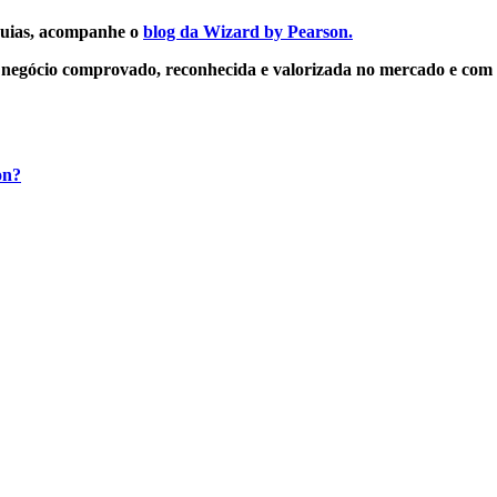
nquias, acompanhe o
blog da Wizard by Pearson.
 negócio comprovado, reconhecida e valorizada no mercado e com ó
on?