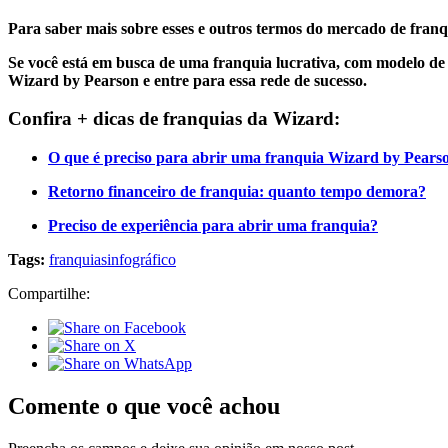
Para saber mais sobre esses e outros termos do mercado de fra
Se você está em busca de uma franquia lucrativa, com modelo de
Wizard by Pearson e entre para essa rede de sucesso.
Confira + dicas de franquias da Wizard:
O que é preciso para abrir uma franquia Wizard by Pears
Retorno financeiro de franquia: quanto tempo demora?
Preciso de experiência para abrir uma franquia?
Tags:
franquias
infográfico
Compartilhe:
Comente o que você achou