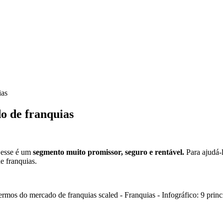
ias
do de franquias
 esse é um
segmento muito promissor, seguro e rentável.
Para ajudá-
e franquias.