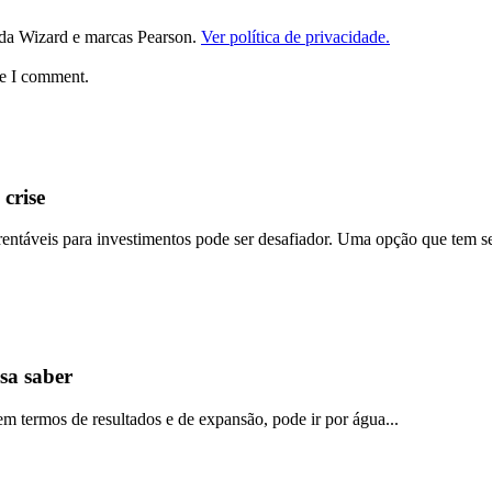
da Wizard e marcas Pearson.
Ver política de privacidade.
me I comment.
crise
rentáveis para investimentos pode ser desafiador. Uma opção que tem se
sa saber
m termos de resultados e de expansão, pode ir por água...