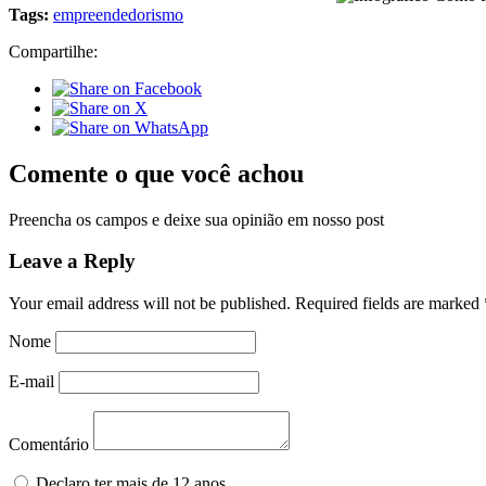
Tags:
empreendedorismo
Compartilhe:
Comente o que você achou
Preencha os campos e deixe sua opinião em nosso post
Leave a Reply
Your email address will not be published.
Required fields are marked
Nome
E-mail
Comentário
Declaro ter mais de 12 anos.