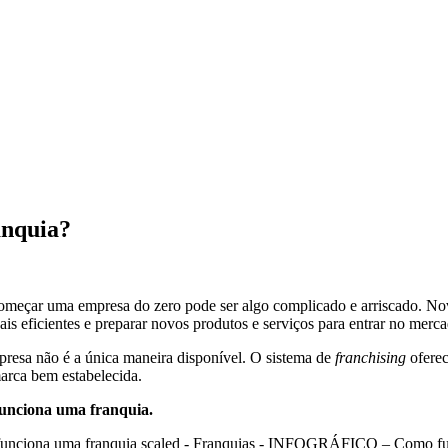
nquia?
começar uma empresa do zero pode ser algo complicado e arriscado. No
is eficientes e preparar novos produtos e serviços para entrar no merc
esa não é a única maneira disponível. O sistema de
franchising
oferec
arca bem estabelecida.
unciona uma franquia.