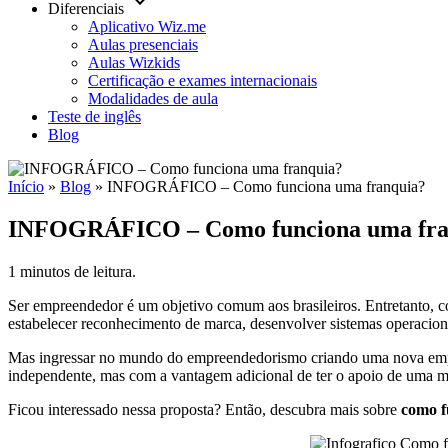
keyboard_arrow_down
Diferenciais
Aplicativo Wiz.me
Aulas presenciais
Aulas Wizkids
Certificação e exames internacionais
Modalidades de aula
Teste de inglês
Blog
Início
»
Blog
»
INFOGRÁFICO – Como funciona uma franquia?
INFOGRÁFICO – Como funciona uma fra
1 minutos de leitura.
Ser empreendedor é um objetivo comum aos brasileiros. Entretanto, 
estabelecer reconhecimento de marca, desenvolver sistemas operaciona
Mas ingressar no mundo do empreendedorismo criando uma nova empr
independente, mas com a vantagem adicional de ter o apoio de uma m
Ficou interessado nessa proposta? Então, descubra mais sobre
como f