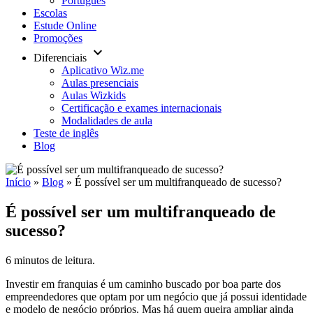
Português
Escolas
Estude Online
Promoções
keyboard_arrow_down
Diferenciais
Aplicativo Wiz.me
Aulas presenciais
Aulas Wizkids
Certificação e exames internacionais
Modalidades de aula
Teste de inglês
Blog
Início
»
Blog
»
É possível ser um multifranqueado de sucesso?
É possível ser um multifranqueado de
sucesso?
6 minutos de leitura.
Investir em franquias é um caminho buscado por boa parte dos
empreendedores que optam por um negócio que já possui identidade
e modelo de negócio próprios. Mas há quem queira ampliar ainda