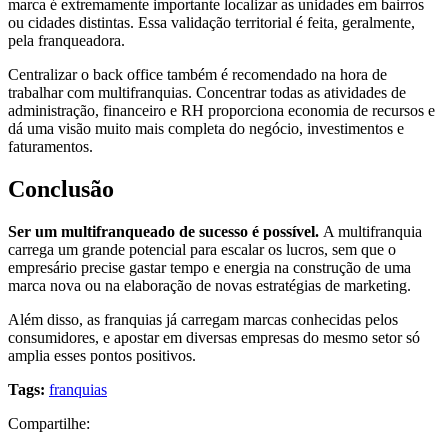
marca é extremamente importante localizar as unidades em bairros
ou cidades distintas. Essa validação territorial é feita, geralmente,
pela franqueadora.
Centralizar o back office também é recomendado na hora de
trabalhar com multifranquias. Concentrar todas as atividades de
administração, financeiro e RH proporciona economia de recursos e
dá uma visão muito mais completa do negócio, investimentos e
faturamentos.
Conclusão
Ser um multifranqueado de sucesso é possível.
A multifranquia
carrega um grande potencial para escalar os lucros, sem que o
empresário precise gastar tempo e energia na construção de uma
marca nova ou na elaboração de novas estratégias de marketing.
Além disso, as franquias já carregam marcas conhecidas pelos
consumidores, e apostar em diversas empresas do mesmo setor só
amplia esses pontos positivos.
Tags:
franquias
Compartilhe: