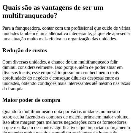
Quais são as vantagens de ser um
multifranqueado?
Para a franqueadora, contar com um profissional que cuide de várias
unidades também é uma alternativa interessante, já que ele apresenta
uma atuação muito mais efetiva na organização das unidades.
Redução de custos
Com diversas unidades, a chance de um multifranqueado falir
diminui consideravelmente. Isso porque, além de poder atuar em
diversos locais, esse empresário possui um conhecimento mais
aprofundado do negócio e consegue diluir as despesas entre as
unidades, obtendo condições mais interessantes até mesmo nas taxas
da franquia.
Maior poder de compra
Quando o multifranqueado opta por várias unidades no mesmo
setor, acaba fazendo as compras de matéria prima em maior volume.
Isso abre margem para melhores negociações com os fornecedores,
o que resulta em descontos significativos que impactam o orçamento
de maneira muito positiva e ampliam as chances de lucro e de