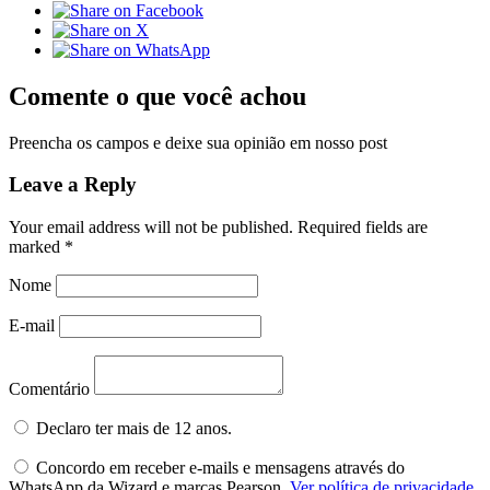
Comente o que você achou
Preencha os campos e deixe sua opinião em nosso post
Leave a Reply
Your email address will not be published.
Required fields are
marked
*
Nome
E-mail
Comentário
Declaro ter mais de 12 anos.
Concordo em receber e-mails e mensagens através do
WhatsApp da Wizard e marcas Pearson.
Ver política de privacidade.