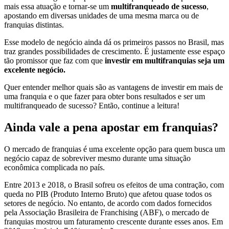
mais essa atuação e tornar-se um
multifranqueado de sucesso
,
apostando em diversas unidades de uma mesma marca ou de
franquias distintas.
Esse modelo de negócio ainda dá os primeiros passos no Brasil, mas
traz grandes possibilidades de crescimento. É justamente esse espaço
tão promissor que faz com que
investir em multifranquias seja um
excelente negócio.
Quer entender melhor quais são as vantagens de investir em mais de
uma franquia e o que fazer para obter bons resultados e ser um
multifranqueado de sucesso? Então, continue a leitura!
Ainda vale a pena apostar em franquias?
O mercado de franquias é uma excelente opção para quem busca um
negócio capaz de sobreviver mesmo durante uma situação
econômica complicada no país.
Entre 2013 e 2018, o Brasil sofreu os efeitos de uma contração, com
queda no PIB (Produto Interno Bruto) que afetou quase todos os
setores de negócio. No entanto, de acordo com dados fornecidos
pela Associação Brasileira de Franchising (ABF), o mercado de
franquias mostrou um faturamento crescente durante esses anos. Em