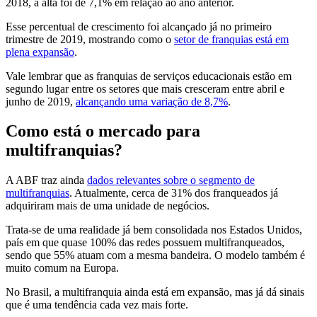
2018, a alta foi de 7,1% em relação ao ano anterior.
Esse percentual de crescimento foi alcançado já no primeiro
trimestre de 2019, mostrando como o
setor de franquias está em
plena expansão
.
Vale lembrar que as franquias de serviços educacionais estão em
segundo lugar entre os setores que mais cresceram entre abril e
junho de 2019,
alcançando uma variação de 8,7%
.
Como está o mercado para
multifranquias?
​​​​​A ABF traz ainda
dados relevantes sobre o segmento de
multifranquias
. Atualmente, cerca de 31% dos franqueados já
adquiriram mais de uma unidade de negócios.
Trata-se de uma realidade já bem consolidada nos Estados Unidos,
país em que quase 100% das redes possuem multifranqueados,
sendo que 55% atuam com a mesma bandeira. O modelo também é
muito comum na Europa.
No Brasil, a multifranquia ainda está em expansão, mas já dá sinais
que é uma tendência cada vez mais forte.