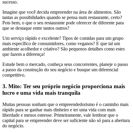
sucesso.
Imagine que você decida empreender na área de alimentos. São
tantas as possibilidades quando se pensa num restaurante, certo?
Pois bem, o que o seu restaurante pode oferecer de diferente para
que se destaque entre tantos outros?
Um serviço rápido e excelente? Tipos de comidas para um grupo
mais específico de consumidores, como veganos? E que tal um
ambiente acolhedor e criativo? São pequenos detalhes como estes
que fazem a diferença!
Estude bem o mercado, conheça seus concorrentes, planeje o passo
a passo da construção do seu negócio e busque um diferencial
competitivo.
3. Mito: Ter seu próprio negócio proporciona mais
lucro e uma vida mais tranquila
Muitas pessoas sonham que o empreendedorismo é o caminho mais
rápido para se ganhar mais dinheiro e ter uma vida com mais
liberdade e menos estresse. Primeiramente, vale lembrar que o
capital para se empreender deve ser suficiente não só para a abertura
do negócio.