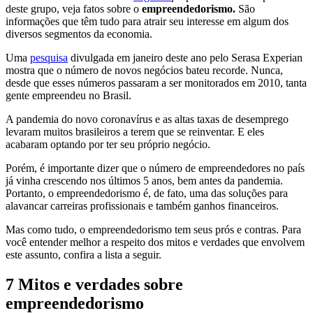
deste grupo, veja fatos sobre o
empreendedorismo.
São
informações que têm tudo para atrair seu interesse em algum dos
diversos segmentos da economia.
Uma
pesquisa
divulgada em janeiro deste ano pelo Serasa Experian
mostra que o número de novos negócios bateu recorde. Nunca,
desde que esses números passaram a ser monitorados em 2010, tanta
gente empreendeu no Brasil.
A pandemia do novo coronavírus e as altas taxas de desemprego
levaram muitos brasileiros a terem que se reinventar. E eles
acabaram optando por ter seu próprio negócio.
Porém, é importante dizer que o número de empreendedores no país
já vinha crescendo nos últimos 5 anos, bem antes da pandemia.
Portanto, o empreendedorismo é, de fato, uma das soluções para
alavancar carreiras profissionais e também ganhos financeiros.
Mas como tudo, o empreendedorismo tem seus prós e contras. Para
você entender melhor a respeito dos mitos e verdades que envolvem
este assunto, confira a lista a seguir.
7 Mitos e verdades sobre
empreendedorismo