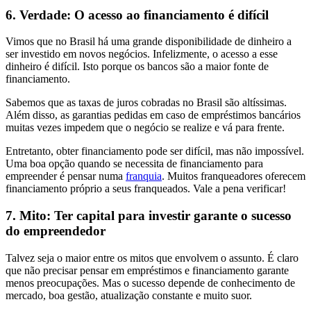
6. Verdade: O acesso ao financiamento é difícil
Vimos que no Brasil há uma grande disponibilidade de dinheiro a
ser investido em novos negócios. Infelizmente, o acesso a esse
dinheiro é difícil. Isto porque os bancos são a maior fonte de
financiamento.
Sabemos que as taxas de juros cobradas no Brasil são altíssimas.
Além disso, as garantias pedidas em caso de empréstimos bancários
muitas vezes impedem que o negócio se realize e vá para frente.
Entretanto, obter financiamento pode ser difícil, mas não impossível.
Uma boa opção quando se necessita de financiamento para
empreender é pensar numa
franquia
. Muitos franqueadores oferecem
financiamento próprio a seus franqueados. Vale a pena verificar!
7. Mito: Ter capital para investir garante o sucesso
do empreendedor
Talvez seja o maior entre os mitos que envolvem o assunto. É claro
que não precisar pensar em empréstimos e financiamento garante
menos preocupações. Mas o sucesso depende de conhecimento de
mercado, boa gestão, atualização constante e muito suor.