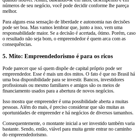
números de seu negócio, você pode decidir conforme lhe pareça
melhor.
Para alguns essa sensação de liberdade e autonomia nas decisões
pode ser boa. Mas vamos lembrar que, junto a isso, vem uma
responsabilidade maior. Se a decisão é acertada, ótimo. Porém, caso
o resultado não seja bom, o empreendedor é quem arca com as
consequências.
5. Mito: Empreendedorismo é para os ricos
Pode parecer que só quem dispõe de capital próprio pode ser
empreendedor. Esse é mais um dos mitos. O fato é que no Brasil há
uma boa disponibilidade para se investir. Bancos, investidores
profissionais ou mesmo familiares e amigos são os meios de
financiamento usados para a abertura de novos negócios.
Isso mostra que empreender é uma possibilidade aberta a muitas
pessoas. Além do mais, é preciso considerar que são muitas as
oportunidades de empreender e há negócios de diversos tamanhos.
Consequentemente, o montante inicial a ser investido também varia
bastante. Sendo, então, viável para muita gente entrar no caminho
do empreendedorismo.