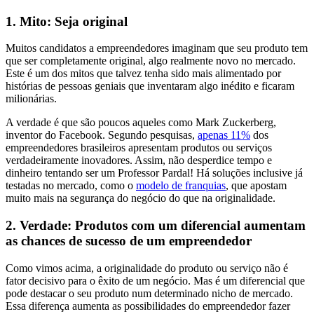
1. Mito: Seja original
Muitos candidatos a empreendedores imaginam que seu produto tem
que ser completamente original, algo realmente novo no mercado.
Este é um dos mitos que talvez tenha sido mais alimentado por
histórias de pessoas geniais que inventaram algo inédito e ficaram
milionárias.
A verdade é que são poucos aqueles como Mark Zuckerberg,
inventor do Facebook. Segundo pesquisas,
apenas 11%
dos
empreendedores brasileiros apresentam produtos ou serviços
verdadeiramente inovadores. Assim, não desperdice tempo e
dinheiro tentando ser um Professor Pardal! Há soluções inclusive já
testadas no mercado, como o
modelo de franquias
, que apostam
muito mais na segurança do negócio do que na originalidade.
2. Verdade: Produtos com um diferencial aumentam
as chances de sucesso de um empreendedor
Como vimos acima, a originalidade do produto ou serviço não é
fator decisivo para o êxito de um negócio. Mas é um diferencial que
pode destacar o seu produto num determinado nicho de mercado.
Essa diferença aumenta as possibilidades do empreendedor fazer