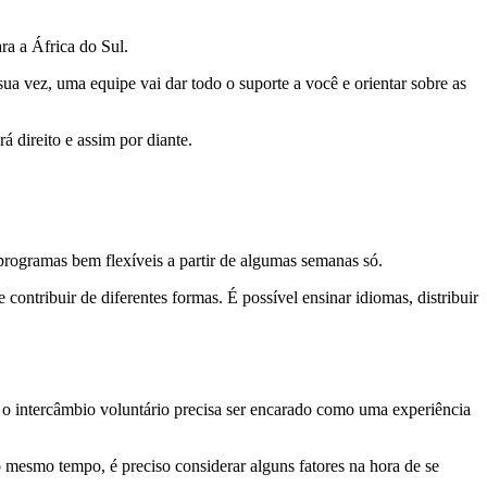
ra a África do Sul.
sua vez, uma equipe vai dar todo o suporte a você e orientar sobre as
rá direito e assim por diante.
 programas bem flexíveis a partir de algumas semanas só.
ontribuir de diferentes formas. É possível ensinar idiomas, distribuir
 o intercâmbio voluntário precisa ser encarado como uma experiência
o mesmo tempo, é preciso considerar alguns fatores na hora de se