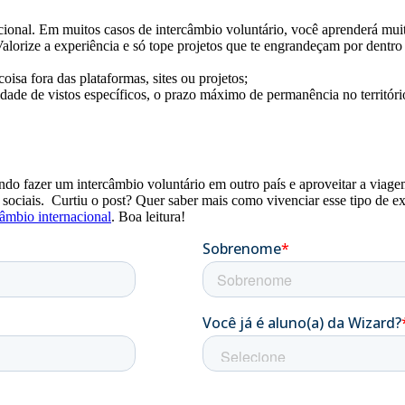
nal. Em muitos casos de intercâmbio voluntário, você aprenderá muito 
alorize a experiência e só tope projetos que te engrandeçam por dent
coisa fora das plataformas, sites ou projetos;
dade de vistos específicos, o prazo máximo de permanência no território
do fazer um intercâmbio voluntário em outro país e aproveitar a viagem 
sociais. Curtiu o post? Quer saber mais como vivenciar esse tipo de ex
câmbio internacional
. Boa leitura!