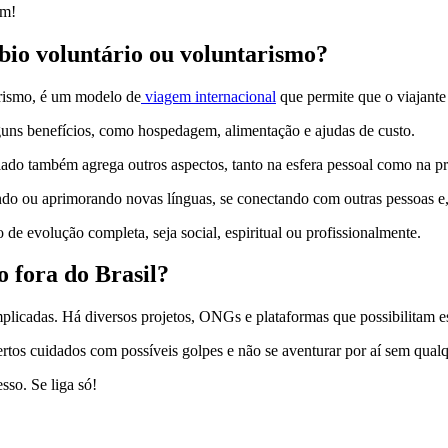
gem!
mbio voluntário ou voluntarismo?
arismo, é um modelo de
viagem internacional
que permite que o viajante 
lguns benefícios, como hospedagem, alimentação e ajudas de custo.
riado também agrega outros aspectos, tanto na esfera pessoal como na pr
endo ou aprimorando novas línguas, se conectando com outras pessoas e
de evolução completa, seja social, espiritual ou profissionalmente.
 fora do Brasil?
plicadas. Há diversos projetos, ONGs e plataformas que possibilitam e
certos cuidados com possíveis golpes e não se aventurar por aí sem qua
sso. Se liga só!