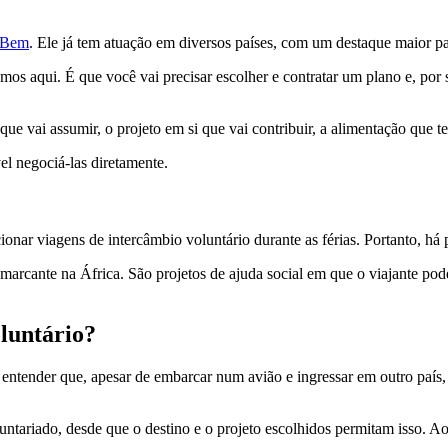
 Bem
. Ele já tem atuação em diversos países, com um destaque maior pa
mos aqui. É que você vai precisar escolher e contratar um plano e, por 
que vai assumir, o projeto em si que vai contribuir, a alimentação que te
el negociá-las diretamente.
onar viagens de intercâmbio voluntário durante as férias. Portanto, há
rcante na África. São projetos de ajuda social em que o viajante pode c
oluntário?
entender que, apesar de embarcar num avião e ingressar em outro país,
untariado, desde que o destino e o projeto escolhidos permitam isso. A