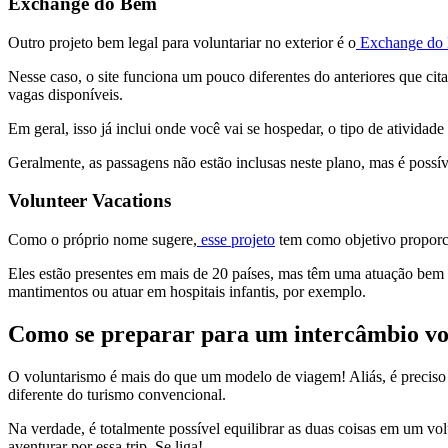
Exchange do Bem
Outro projeto bem legal para voluntariar no exterior é o
Exchange do
Nesse caso, o site funciona um pouco diferentes do anteriores que cita
vagas disponíveis.
Em geral, isso já inclui onde você vai se hospedar, o tipo de atividade 
Geralmente, as passagens não estão inclusas neste plano, mas é possív
Volunteer Vacations
Como o próprio nome sugere,
esse projeto
tem como objetivo proporci
Eles estão presentes em mais de 20 países, mas têm uma atuação bem ma
mantimentos ou atuar em hospitais infantis, por exemplo.
Como se preparar para um intercâmbio v
O voluntarismo é mais do que um modelo de viagem! Aliás, é preciso 
diferente do turismo convencional.
Na verdade, é totalmente possível equilibrar as duas coisas em um vol
aventurar por essa trip. Se liga!