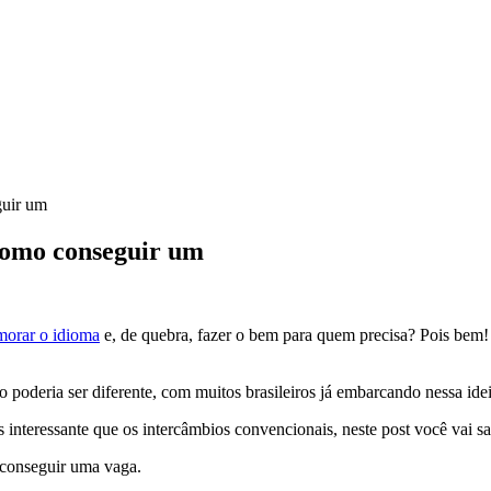
guir um
como conseguir um
morar o idioma
e, de quebra, fazer o bem para quem precisa? Pois bem!
oderia ser diferente, com muitos brasileiros já embarcando nessa ide
s interessante que os intercâmbios convencionais, neste post você vai 
a conseguir uma vaga.