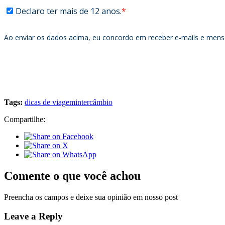
Tags:
dicas de viagem
intercâmbio
Compartilhe:
Comente o que você achou
Preencha os campos e deixe sua opinião em nosso post
Leave a Reply