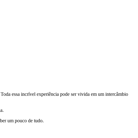
 Toda essa incrível experiência pode ser vivida em um intercâmbio
ia.
saber um pouco de tudo.