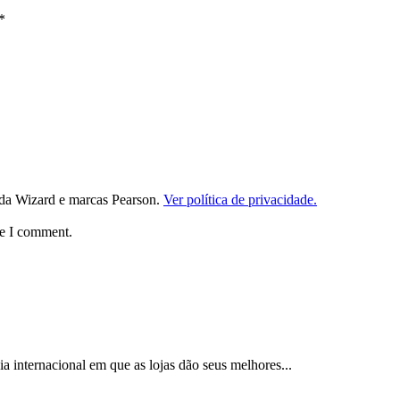
*
da Wizard e marcas Pearson.
Ver política de privacidade.
me I comment.
 internacional em que as lojas dão seus melhores...