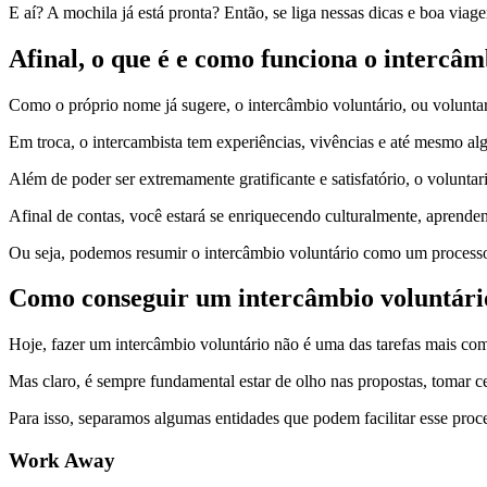
E aí? A mochila já está pronta? Então, se liga nessas dicas e boa via
Afinal, o que é e como funciona o intercâ
Como o próprio nome já sugere, o intercâmbio voluntário, ou volunt
Em troca, o intercambista tem experiências, vivências e até mesmo a
Além de poder ser extremamente gratificante e satisfatório, o volunta
Afinal de contas, você estará se enriquecendo culturalmente, aprend
Ou seja, podemos resumir o intercâmbio voluntário como um processo 
Como conseguir um intercâmbio voluntário
Hoje, fazer um intercâmbio voluntário não é uma das tarefas mais com
Mas claro, é sempre fundamental estar de olho nas propostas, tomar 
Para isso, separamos algumas entidades que podem facilitar esse proce
Work Away