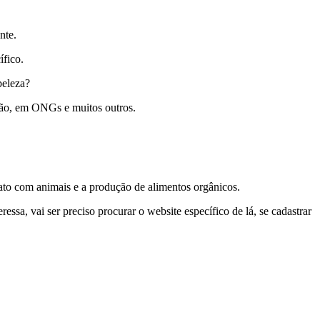
ente.
ífico.
 beleza?
ução, em ONGs e muitos outros.
tato com animais e a produção de alimentos orgânicos.
sa, vai ser preciso procurar o website específico de lá, se cadastrar