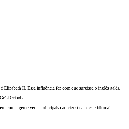
 é Elizabeth II. Essa influência fez com que surgisse o inglês galês.
a Grã-Bretanha.
em com a gente ver as principais características deste idioma!