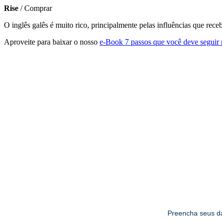
Rise
/ Comprar
O inglês galês é muito rico, principalmente pelas influências que rec
Aproveite para baixar o nosso
e-Book 7 passos que você deve seguir p