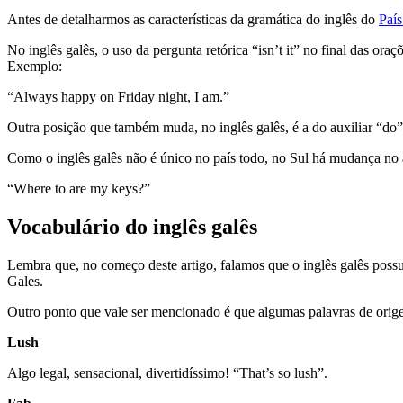
Antes de detalharmos as características da gramática do inglês do
País
No inglês galês, o uso da pergunta retórica “isn’t it” no final das oraç
Exemplo:
“Always happy on Friday night, I am.”
Outra posição que também muda, no inglês galês, é a do auxiliar “do” e
Como o inglês galês não é único no país todo, no Sul há mudança no
“Where to are my keys?”
Vocabulário do inglês galês
Lembra que, no começo deste artigo, falamos que o inglês galês possu
Gales.
Outro ponto que vale ser mencionado é que algumas palavras de orig
Lush
Algo legal, sensacional, divertidíssimo! “That’s so lush”.