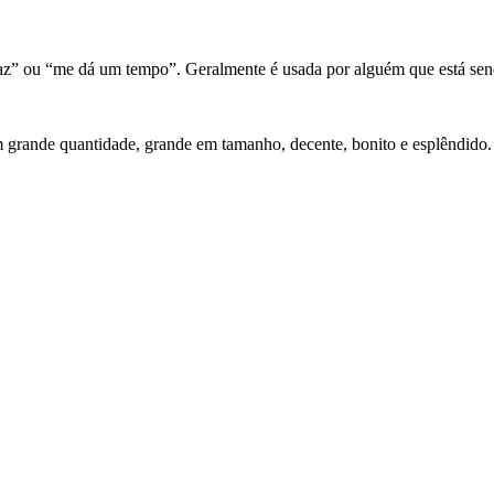
z” ou “me dá um tempo”. Geralmente é usada por alguém que está send
 em grande quantidade, grande em tamanho, decente, bonito e esplêndido