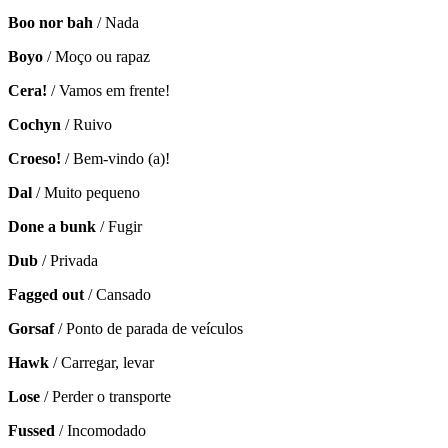
Boo nor bah
/ Nada
Boyo
/ Moço ou rapaz
Cera!
/ Vamos em frente!
Cochyn
/ Ruivo
Croeso!
/ Bem-vindo (a)!
Dal
/ Muito pequeno
Done a bunk
/ Fugir
Dub
/ Privada
Fagged out
/ Cansado
Gorsaf
/ Ponto de parada de veículos
Hawk
/ Carregar, levar
Lose
/ Perder o transporte
Fussed
/ Incomodado