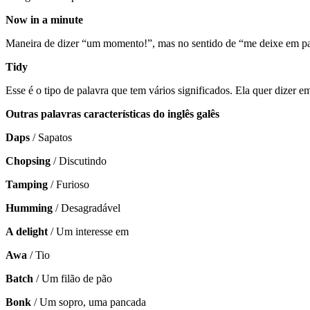
Now in a minute
Maneira de dizer “um momento!”, mas no sentido de “me deixe em pa
Tidy
Esse é o tipo de palavra que tem vários significados. Ela quer dizer
Outras palavras características do inglês galês
Daps
/ Sapatos
Chopsing
/ Discutindo
Tamping
/ Furioso
Humming
/ Desagradável
A delight
/ Um interesse em
Awa
/ Tio
Batch
/ Um filão de pão
Bonk
/ Um sopro, uma pancada