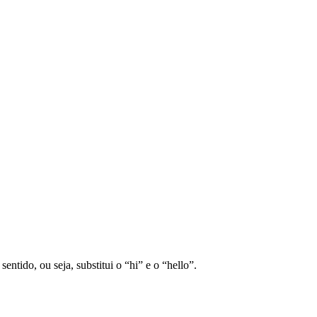
tido, ou seja, substitui o “hi” e o “hello”.