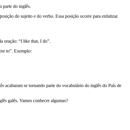
m parte do inglês.
a posição do sujeito e do verbo. Essa posição ocorre para enfatizar.
 oração: “I like that, I do”.
here to”. Exemplo:
ês acabaram se tornando parte do vocabulário do inglês do País de
inglês galês. Vamos conhecer algumas?