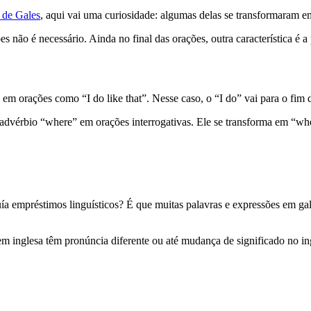
 de Gales
, aqui vai uma curiosidade: algumas delas se transformaram e
ões não é necessário. Ainda no final das orações, outra característica é 
m orações como “I do like that”. Nesse caso, o “I do” vai para o fim da
 advérbio “where” em orações interrogativas. Ele se transforma em “w
ía empréstimos linguísticos? É que muitas palavras e expressões em gal
em inglesa têm pronúncia diferente ou até mudança de significado no 