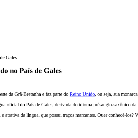
 de Gales
ado no País de Gales
oeste da Grã-Bretanha e faz parte do
Reino Unido
, ou seja, sua monarca
íngua oficial do País de Gales, derivada do idioma pré-anglo-saxônico d
 e atrativa da língua, que possui traços marcantes. Quer conhecê-los? V