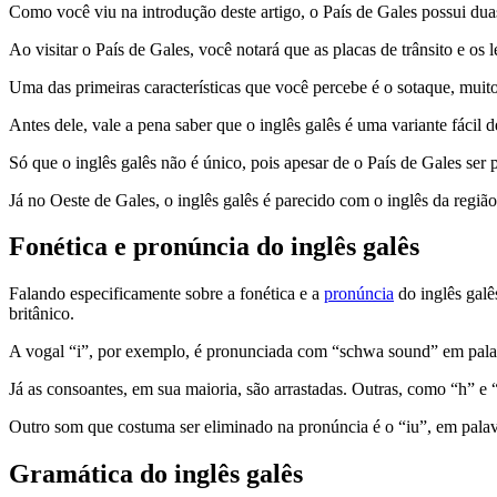
Como você viu na introdução deste artigo, o País de Gales possui duas
Ao visitar o País de Gales, você notará que as placas de trânsito e os
Uma das primeiras características que você percebe é o sotaque, muito
Antes dele, vale a pena saber que o inglês galês é uma variante fácil 
Só que o inglês galês não é único, pois apesar de o País de Gales ser
Já no Oeste de Gales, o inglês galês é parecido com o inglês da regiã
Fonética e pronúncia do inglês galês
Falando especificamente sobre a fonética e a
pronúncia
do inglês galê
britânico.
A vogal “i”, por exemplo, é pronunciada com “schwa sound” em palav
Já as consoantes, em sua maioria, são arrastadas. Outras, como “h” e
Outro som que costuma ser eliminado na pronúncia é o “iu”, em pal
Gramática do inglês galês