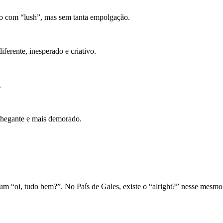
ido com “lush”, mas sem tanta empolgação.
iferente, inesperado e criativo.
.
nchegante e mais demorado.
oi, tudo bem?”. No País de Gales, existe o “alright?” nesse mesmo sen