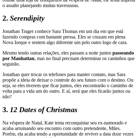
o assalto planejando muitas travessuras.
2.
Serendipity
Jonathan Trager conhece Sara Thomas em um dia em que está
fazendo compras com bastante pressa. Eles se cruzam em plena
Nova Iorque e sentem algo diferente um pelo outro logo de cara.
Mesmo tendo outras relações, eles passam a noite juntos
passeando
por Manhattan
, mas no final precisam determinar os caminhos que
seguirão.
Jonathan quer trocar os telefones para manter contato, mas Sara
propõe a ideia de deixar o controle do seu futuro com o destino. Ou
seja, se eles tiverem que ficar juntos, eles encontrarão o caminho de
volta para a vida um do outro. E aí, será que eles ficarão juntos ou
não?
3.
12 Dates of Christmas
Na véspera de Natal, Kate tenta reconquistar seu ex-namorado e
acaba arruinando seu encontro com outro pretendente, Miles.
Porém, ela acaba tendo a oportunidade de reviver a data doze vezes