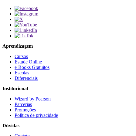
Aprendizagem
Cursos
Estude Online
e-Books Gratuitos
Escolas
Diferenciais
Institucional
Wizard by Pearson
Parcerias
Promoções
Política de privacidade
Dúvidas
Contato