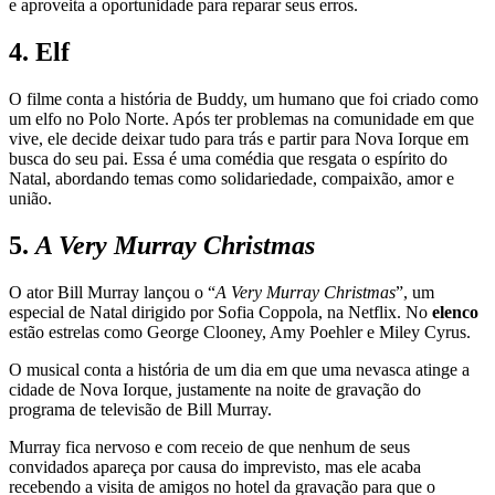
e aproveita a oportunidade para reparar seus erros.
4. Elf
O filme conta a história de Buddy, um humano que foi criado como
um elfo no Polo Norte. Após ter problemas na comunidade em que
vive, ele decide deixar tudo para trás e partir para Nova Iorque em
busca do seu pai. Essa é uma comédia que resgata o espírito do
Natal, abordando temas como solidariedade, compaixão, amor e
união.
5.
A Very Murray Christmas
O ator Bill Murray lançou o “
A Very Murray Christmas
”, um
especial de Natal dirigido por Sofia Coppola, na Netflix. No
elenco
estão estrelas como George Clooney, Amy Poehler e Miley Cyrus.
O musical conta a história de um dia em que uma nevasca atinge a
cidade de Nova Iorque, justamente na noite de gravação do
programa de televisão de Bill Murray.
Murray fica nervoso e com receio de que nenhum de seus
convidados apareça por causa do imprevisto, mas ele acaba
recebendo a visita de amigos no hotel da gravação para que o