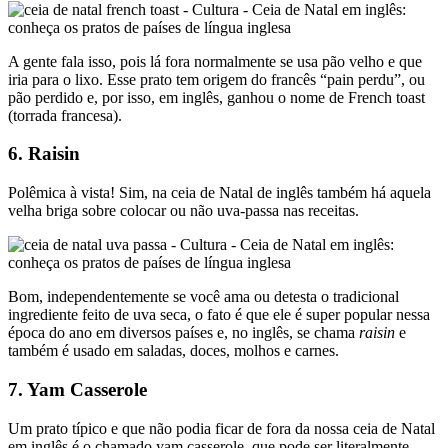
A gente fala isso, pois lá fora normalmente se usa pão velho e que
iria para o lixo. Esse prato tem origem do francês “pain perdu”, ou
pão perdido e, por isso, em inglês, ganhou o nome de French toast
(torrada francesa).
6. Raisin
Polêmica à vista! Sim, na ceia de Natal de inglês também há aquela
velha briga sobre colocar ou não uva-passa nas receitas.
Bom, independentemente se você ama ou detesta o tradicional
ingrediente feito de uva seca, o fato é que ele é super popular nessa
época do ano em diversos países e, no inglês, se chama
raisin
e
também é usado em saladas, doces, molhos e carnes.
7. Yam Casserole
Um prato típico e que não podia ficar de fora da nossa ceia de Natal
em inglês é o chamado yam casserole, que pode ser literalmente