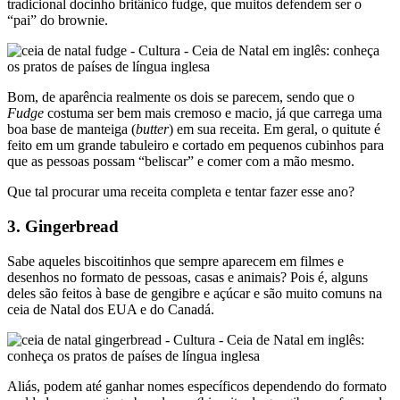
tradicional docinho britânico fudge, que muitos defendem ser o
“pai” do brownie.
Bom, de aparência realmente os dois se parecem, sendo que o
Fudge
costuma ser bem mais cremoso e macio, já que carrega uma
boa base de manteiga (
butter
) em sua receita. Em geral, o quitute é
feito em um grande tabuleiro e cortado em pequenos cubinhos para
que as pessoas possam “beliscar” e comer com a mão mesmo.
Que tal procurar uma receita completa e tentar fazer esse ano?
3. Gingerbread
Sabe aqueles biscoitinhos que sempre aparecem em filmes e
desenhos no formato de pessoas, casas e animais? Pois é, alguns
deles são feitos à base de gengibre e açúcar e são muito comuns na
ceia de Natal dos EUA e do Canadá.
Aliás, podem até ganhar nomes específicos dependendo do formato