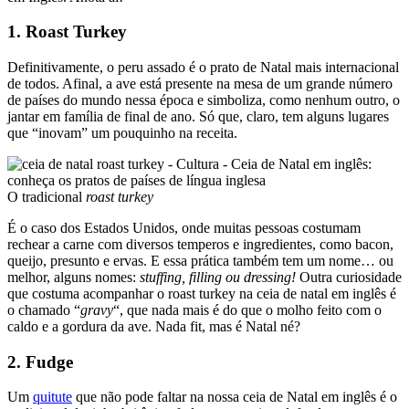
1. Roast Turkey
Definitivamente, o peru assado é o prato de Natal mais internacional
de todos. Afinal, a ave está presente na mesa de um grande número
de países do mundo nessa época e simboliza, como nenhum outro, o
jantar em família de final de ano. Só que, claro, tem alguns lugares
que “inovam” um pouquinho na receita.
O tradicional
roast turkey
É o caso dos Estados Unidos, onde muitas pessoas costumam
rechear a carne com diversos temperos e ingredientes, como bacon,
queijo, presunto e ervas. E essa prática também tem um nome… ou
melhor, alguns nomes:
stuffing, filling ou dressing!
Outra curiosidade
que costuma acompanhar o roast turkey na ceia de natal em inglês é
o chamado “
gravy
“, que nada mais é do que o molho feito com o
caldo e a gordura da ave. Nada fit, mas é Natal né?
2. Fudge
Um
quitute
que não pode faltar na nossa ceia de Natal em inglês é o