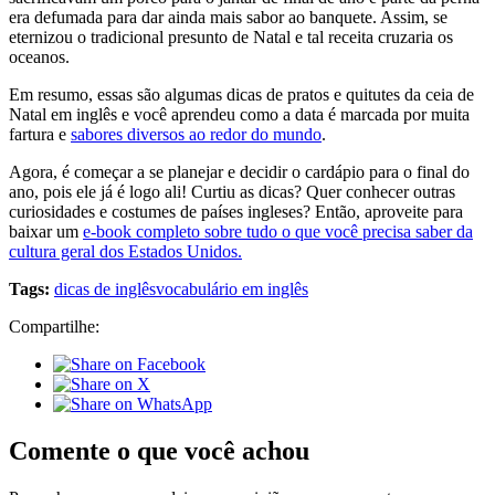
era defumada para dar ainda mais sabor ao banquete. Assim, se
eternizou o tradicional presunto de Natal e tal receita cruzaria os
oceanos.
Em resumo, essas são algumas dicas de pratos e quitutes da ceia de
Natal em inglês e você aprendeu como a data é marcada por muita
fartura e
sabores diversos ao redor do mundo
.
Agora, é começar a se planejar e decidir o cardápio para o final do
ano, pois ele já é logo ali! Curtiu as dicas? Quer conhecer outras
curiosidades e costumes de países ingleses? Então, aproveite para
baixar um
e-book completo sobre tudo o que você precisa saber da
cultura geral dos Estados Unidos.
Tags:
dicas de inglês
vocabulário em inglês
Compartilhe:
Comente o que você achou