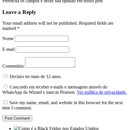
Preencha os campos e deixe sua opinião em nosso post
Leave a Reply
Your email address will not be published.
Required fields are
marked
*
Nome
E-mail
Comentário
Declaro ter mais de 12 anos.
Concordo em receber e-mails e mensagens através do
WhatsApp da Wizard e marcas Pearson.
Ver política de privacidade.
Save my name, email, and website in this browser for the next
time I comment.