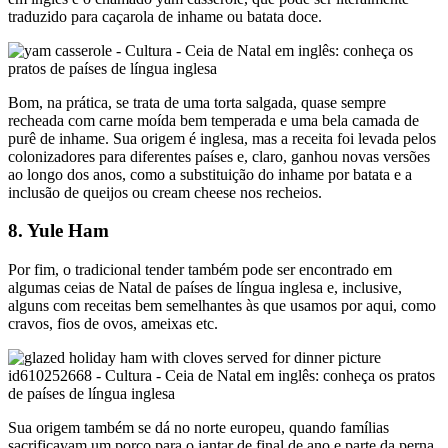
traduzido para caçarola de inhame ou batata doce.
Bom, na prática, se trata de uma torta salgada, quase sempre
recheada com carne moída bem temperada e uma bela camada de
purê de inhame. Sua origem é inglesa, mas a receita foi levada pelos
colonizadores para diferentes países e, claro, ganhou novas versões
ao longo dos anos, como a substituição do inhame por batata e a
inclusão de queijos ou cream cheese nos recheios.
8. Yule Ham
Por fim, o tradicional tender também pode ser encontrado em
algumas ceias de Natal de países de língua inglesa e, inclusive,
alguns com receitas bem semelhantes às que usamos por aqui, como
cravos, fios de ovos, ameixas etc.
Sua origem também se dá no norte europeu, quando famílias
sacrificavam um porco para o jantar de final de ano e parte da perna