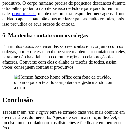
produtivo. O corpo humano precisa de pequenos descansos durante
o trabalho, portanto não deixe isso de lado e pare para tomar um
café,
ouvir música
, ou até mesmo para responder mensagens. Tome
cuidado apenas para não abusar e fazer pausas muito grandes, pois
isso prejudica os seus prazos de entrega.
6.
Mantenha contato com os colegas
Em muitos casos, as demandas são realizadas em conjunto com os
colegas, por isso é essencial que você mantenha o contato com eles,
para que não haja falhas na comunicação e na elaboração dos
afazeres. Converse com eles e alinhe as tarefas de todos, assim
vocês conseguem continuar produtivos.
Conclusão
Trabalhar em
home office
tem se tornado cada vez mais comum em
diversas áreas do mercado. Apesar de ser uma solução flexível, é
preciso tomar cuidado com as distrações e facilidade em perder o
foco.