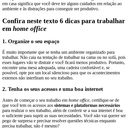
em casa significa que você deve ter alguns cuidados em relação ao
ambiente e às distrações para conseguir ser produtivo.
Confira neste texto 6 dicas para trabalhar
em
home office
1.
Organize o seu espaço
É muito importante que se tenha um ambiente organizado para
trabalhar. Não caia na tentação de trabalhar na cama ou no sofá, pois
esses lugares vão te distrair e você ficará menos produtivo. Portanto,
encontre uma mesa adequada, uma cadeira confortável e, se
possível, opte por um local silencioso para que os acontecimentos
externos não interfiram no seu trabalho.
2.
Tenha os seus acessos e uma boa internet
Antes de começar o seu trabalho em
home office
, certifique-se de
que você tem os acessos aos
sistemas e plataformas necessários
para realizar o seu trabalho, além de conferir se a sua internet é boa
o suficiente para suprir as suas necessidades. Você não vai querer ser
pego de surpresa e precisar resolver questões técnicas enquanto
precisa trabalhar, não é mesmo?