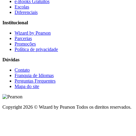
e-Books Gratuitos
Escolas
Diferenciais
Institucional
Wizard by Pearson
Parcerias
Promoções
Política de privacidade
Dúvidas
Contato
Franquia de Idiomas
Perguntas Frequentes
Mapa do site
Copyright 2026 © Wizard by Pearson Todos os direitos reservados.