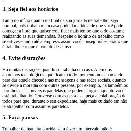
3.
Seja fiel aos horários
Tanto no início quanto no final da sua jornada de trabalho, seja
pontual, pois trabalhar em casa pode dar a ideia de que você pode
começar a hora que quiser e/ou ficar mais tempo que o de costume
realizando as suas demandas. Respeite o horário de trabalho como
se estivesse indo até a empresa, assim você conseguirá separar o que
é trabalho e o que é hora de descanso.
4.
Evite distrações
Há muitas distrações quando se trabalha em casa. Além dos
aparelhos tecnológicos, que ficam a todo momento nos chamando
para dar aquela checada nas mensagens e nas redes sociais, quando
se divide a moradia com outras pessoas, por exemplo, há também os
barulhos e as conversas paralelas que podem surgir enquanto você
está trabalhando. Converse com as pessoas e peça a colaboração de
todos para que, durante o seu expediente, haja mais cuidado em não
te atrapalhar com assuntos paralelos.
5.
Faça pausas
Trabalhar de maneira corrida, sem fazer um intervalo, não é