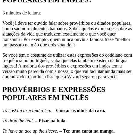
3 minutos de leitura.
Você já deve ter ouvido falar sobre provérbios ou ditados populares,
como são normalmente chamados. Sabe aquelas expressões sobre as
situações da vida que traduzem exatamente o que você quer
transmitir? Por exemplo, quem nunca ouviu a famosa frase “melhor
um pássaro na mão que dois voando”?
Se você tem o costume de utilizar estas expressões do cotidiano com
frequência no português, saiba que elas também existem na língua
inglesa! A maioria dos provérbios e expressões em inglês tem a
versão muito parecida com a nossa, o que vai facilitar ainda mais seu
aprendizado. Confira a lista que a Wizard separou para você:
PROVÉRBIOS E EXPRESSÕES
POPULARES EM INGLÊS
To cost an arm and a leg.
–
Custar os olhos da cara.
To drop the ball.
–
Pisar na bola.
To have an ace up the sleeve.
–
Ter uma carta na manga.