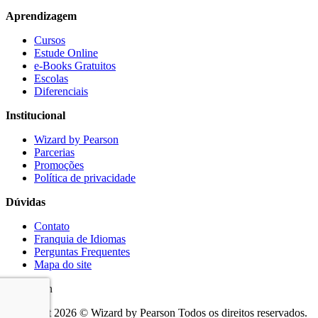
Aprendizagem
Cursos
Estude Online
e-Books Gratuitos
Escolas
Diferenciais
Institucional
Wizard by Pearson
Parcerias
Promoções
Política de privacidade
Dúvidas
Contato
Franquia de Idiomas
Perguntas Frequentes
Mapa do site
Copyright 2026 © Wizard by Pearson Todos os direitos reservados.