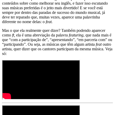
conteúdos sobre como melhorar seu inglês, e fazer isso escutando
suas músicas preferidas é o jeito mais divertido! E se você está
sempre por dentro das paradas de sucesso do mundo musical, já
deve ter reparado que, muitas vezes, aparece uma palavrinha
diferente no nome delas: o
feat.
Mas o que ela realmente quer dizer? Também podendo aparecer
como
ft,
ela é uma abreviação da palavra
featuring
, que nada mais é
que “com a participação de”, “apresentando”, “em parceria com” ou
“participando”. Ou seja, as músicas que têm algum artista
feat
outro
artista, quer dizer que os cantores participam da mesma música. Veja
só: