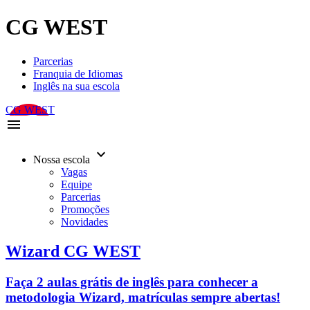
CG WEST
Parcerias
Franquia de Idiomas
Inglês na sua escola
CG WEST
menu
keyboard_arrow_down
Nossa escola
Vagas
Equipe
Parcerias
Promoções
Novidades
Wizard CG WEST
Faça 2 aulas grátis de inglês para conhecer a
metodologia Wizard, matrículas sempre abertas!