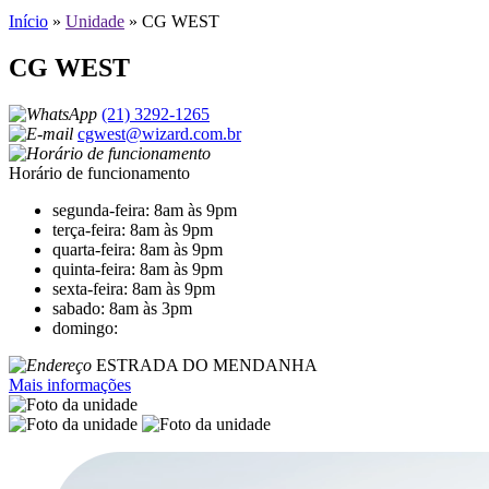
Início
»
Unidade
»
CG WEST
CG WEST
(21) 3292-1265
cgwest@wizard.com.br
Horário de funcionamento
segunda-feira: 8am às 9pm
terça-feira: 8am às 9pm
quarta-feira: 8am às 9pm
quinta-feira: 8am às 9pm
sexta-feira: 8am às 9pm
sabado: 8am às 3pm
domingo:
ESTRADA DO MENDANHA
Mais informações