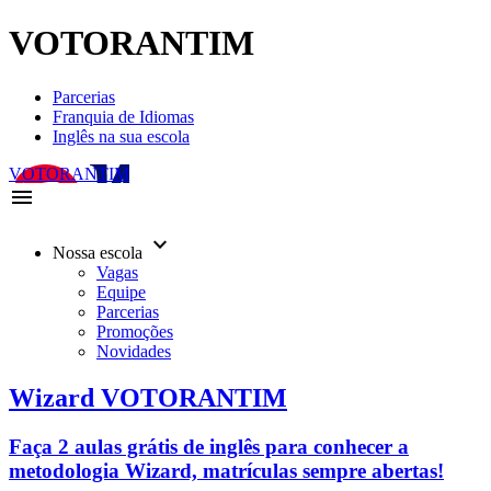
VOTORANTIM
Parcerias
Franquia de Idiomas
Inglês na sua escola
VOTORANTIM
menu
keyboard_arrow_down
Nossa escola
Vagas
Equipe
Parcerias
Promoções
Novidades
Wizard VOTORANTIM
Faça 2 aulas grátis de inglês para conhecer a
metodologia Wizard, matrículas sempre abertas!