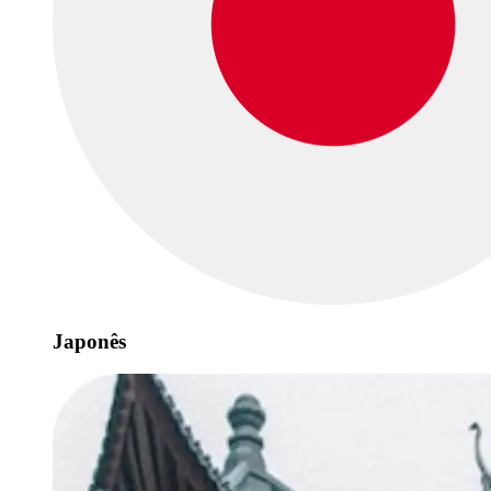
Japonês