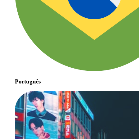
Português