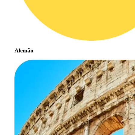
Alemão