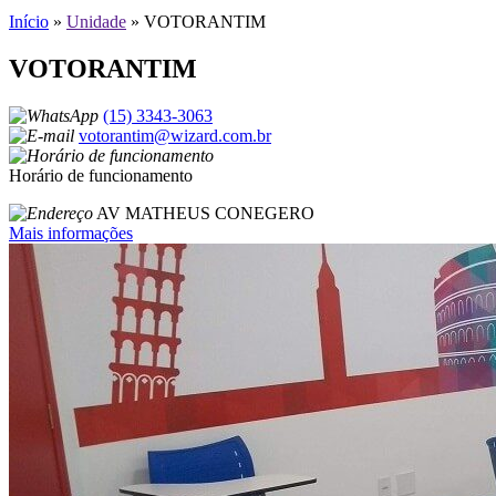
Início
»
Unidade
»
VOTORANTIM
VOTORANTIM
(15) 3343-3063
votorantim@wizard.com.br
Horário de funcionamento
AV MATHEUS CONEGERO
Mais informações