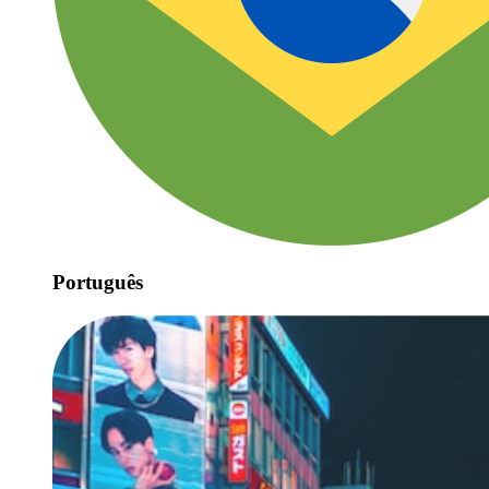
Português