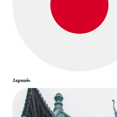
Japonês