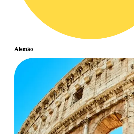
Alemão