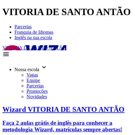
VITORIA DE SANTO ANTÃO
Parcerias
Franquia de Idiomas
Inglês na sua escola
VITORIA DE SANTO ANTÃO
menu
keyboard_arrow_down
Nossa escola
Vagas
Equipe
Parcerias
Promoções
Novidades
Wizard VITORIA DE SANTO ANTÃO
Faça 2 aulas grátis de inglês para conhecer a
metodologia Wizard, matrículas sempre abertas!