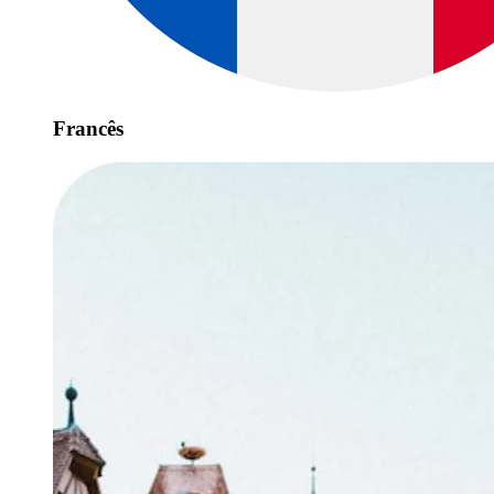
Francês