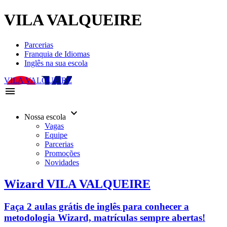
VILA VALQUEIRE
Parcerias
Franquia de Idiomas
Inglês na sua escola
VILA VALQUEIRE
menu
keyboard_arrow_down
Nossa escola
Vagas
Equipe
Parcerias
Promoções
Novidades
Wizard VILA VALQUEIRE
Faça 2 aulas grátis de inglês para conhecer a
metodologia Wizard, matrículas sempre abertas!