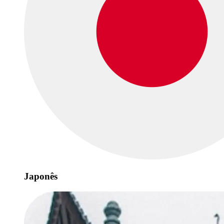
Japonês