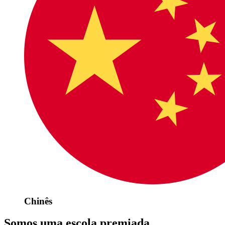
Chinês
Somos uma escola premiada