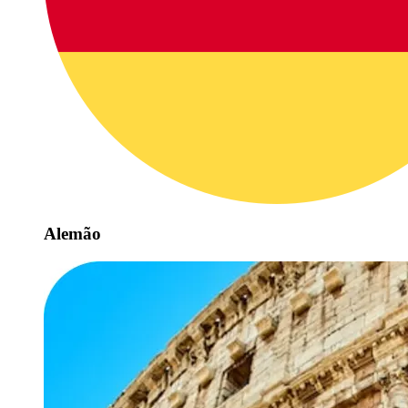
Alemão