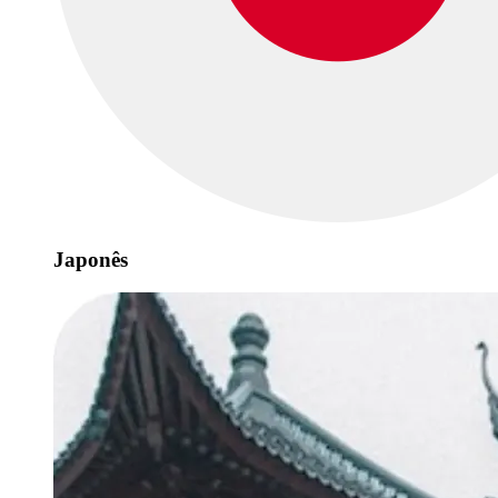
Japonês