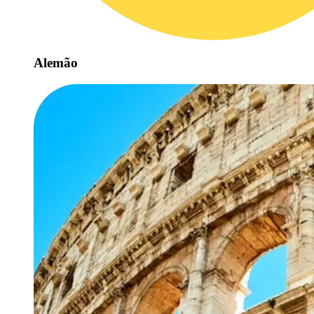
Alemão