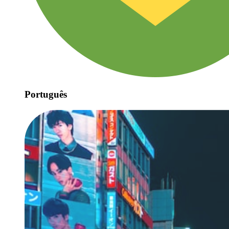
Português