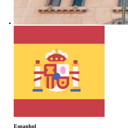
Espanhol