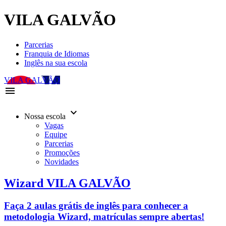
VILA GALVÃO
Parcerias
Franquia de Idiomas
Inglês na sua escola
VILA GALVÃO
menu
keyboard_arrow_down
Nossa escola
Vagas
Equipe
Parcerias
Promoções
Novidades
Wizard VILA GALVÃO
Faça 2 aulas grátis de inglês para conhecer a
metodologia Wizard, matrículas sempre abertas!