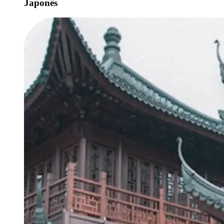
Japonês