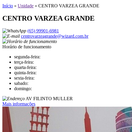
Início
»
Unidade
»
CENTRO VARZEA GRANDE
CENTRO VARZEA GRANDE
(65) 99901-6981
centrovarzeagrande@wizard.com.br
Horário de funcionamento
segunda-feira:
terça-feira:
quarta-feira:
quinta-feira:
sexta-feira:
sabado:
domingo:
AV FILINTO MULLER
Mais informações