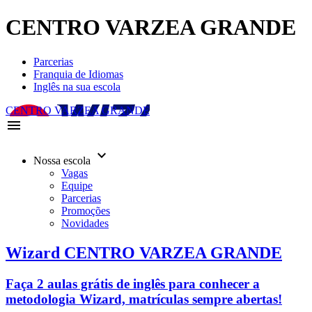
CENTRO VARZEA GRANDE
Parcerias
Franquia de Idiomas
Inglês na sua escola
CENTRO VARZEA GRANDE
menu
keyboard_arrow_down
Nossa escola
Vagas
Equipe
Parcerias
Promoções
Novidades
Wizard CENTRO VARZEA GRANDE
Faça 2 aulas grátis de inglês para conhecer a
metodologia Wizard, matrículas sempre abertas!